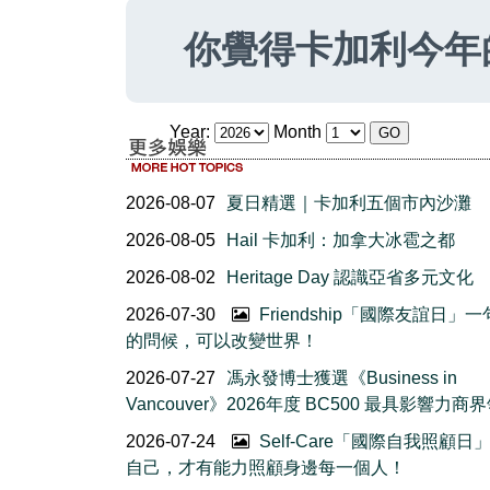
你覺得卡加利今年
Year:
Month
2026-08-07
夏日精選｜卡加利五個市內沙灘
2026-08-05
Hail 卡加利：加拿大冰雹之都
2026-08-02
Heritage Day 認識亞省多元文化
2026-07-30
Friendship「國際友誼日」
的問候，可以改變世界！
2026-07-27
馮永發博士獲選《Business in
Vancouver》2026年度 BC500 最具影響力商
2026-07-24
Self-Care「國際自我照顧日
自己，才有能力照顧身邊每一個人！