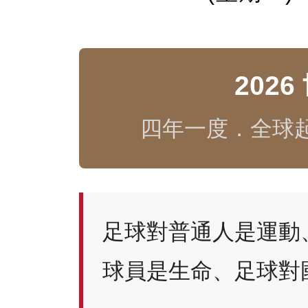
202
四年一度．全球
足球對普通人是運動
球員是生命、足球對