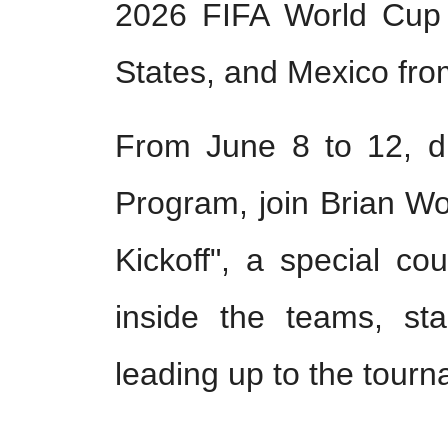
2026 FIFA World Cup
States, and Mexico fro
From June 8 to 12, 
Program, join Brian W
Kickoff", a special co
inside the teams, sta
leading up to the tour