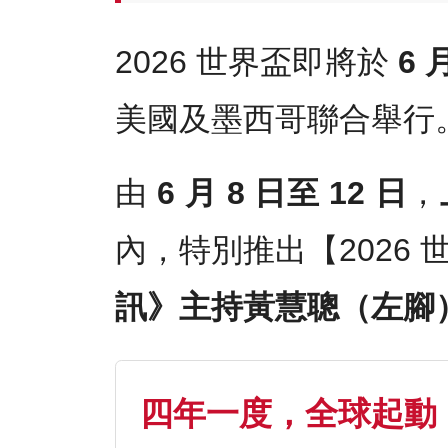
2026 世界盃即將於
6 
美國及墨西哥聯合舉行
由
6 月 8 日至 12 日
，
內，特別推出【2026
訊》主持黃慧聰（左腳
四年一度，全球起動