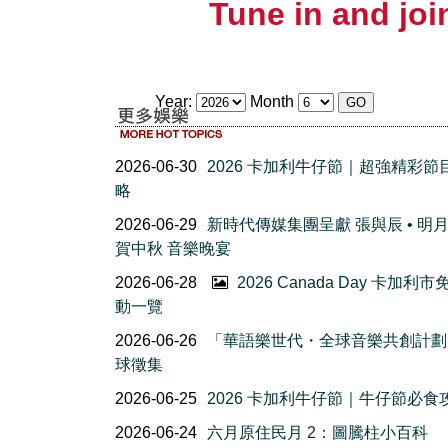
Tune in and join
Year:
Month
2026-06-30
2026 卡加利牛仔節｜超強精彩節
略
2026-06-29
新時代傳媒集團呈獻 張與辰 • 明
賀中秋 音樂晚宴
2026-06-28
2026 Canada Day 卡加利
動一覽
2026-06-26
「華語樂世代・全球音樂共創計劃
球徵集
2026-06-25
2026 卡加利牛仔節｜牛仔節必食
2026-06-24
六月原住民月 2：圖騰柱小百科