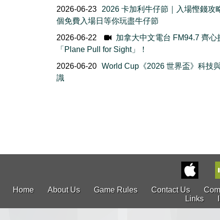
2026-06-23
2026 卡加利牛仔節｜入場慳錢攻
個免費入場日等你玩盡牛仔節
2026-06-22
加拿大中文電台 FM94.7 齊
「Plane Pull for Sight」！
2026-06-20
World Cup《2026 世界盃》科
識
Home
About Us
Game Rules
Contact Us
Com
Links