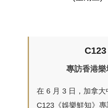
C12
專訪香港樂
在 6 月 3 日，加拿大
C123《娛樂鮮知》專訪