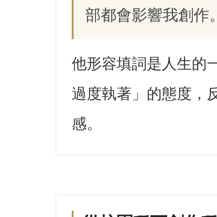
部都會影響我創作
他形容填詞是人生的
過度執著」的態度，
感。