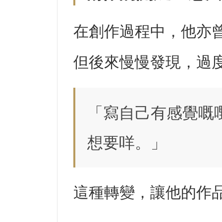
在創作過程中，他亦
但後來慢慢發現，過
「寫自己有感覺嘅
想要咩。」
這種轉變，讓他的作