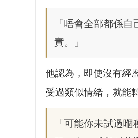
「唔會全部都係自
實。」
他認為，即使沒有經
受過類似情緒，就能
「可能你未試過嗰