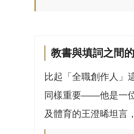
教書與填詞之間
比起「全職創作人」
同樣重要——他是一
及體育的王澄晞坦言