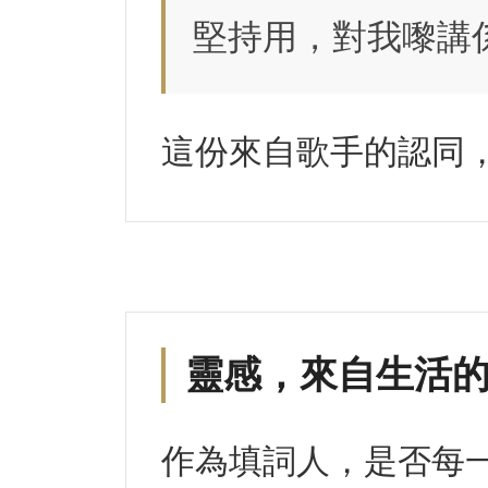
堅持用，對我嚟講
這份來自歌手的認同
靈感，來自生活
作為填詞人，是否每