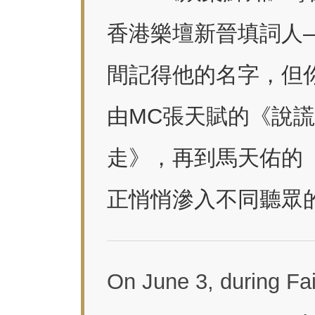
香港樂壇新晉填詞人
間記得他的名字，但
由MC張天賦的《說
走》，再到馬天佑的《Se
正悄悄滲入不同聽眾
On June 3, during Fa