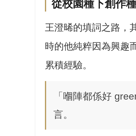
從校園種下創作
王澄晞的填詞之路，
時的他純粹因為興趣
累積經驗。
「嗰陣都係好 gr
言。