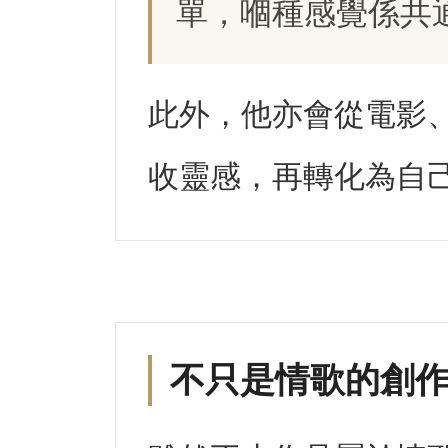
單，嗰種感覺係共
此外，他亦會從電影
收靈感，再轉化為自
不只是情歌的創