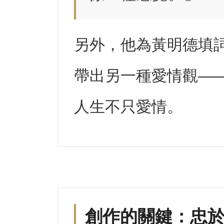
另外，他為黃明德填
帶出另一種愛情觀—
人生不只愛情。
創作的關鍵：忠