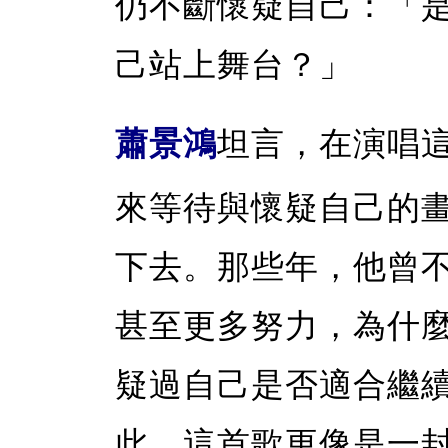
仍不斷懷疑自己：「
己站上舞台？」
蕭景鴻
坦言，在演唱
來等待與懷疑自己的
下去。那些年，他曾
甚至更多努力，為什
疑過自己是否適合繼
此，這首歌更像是一