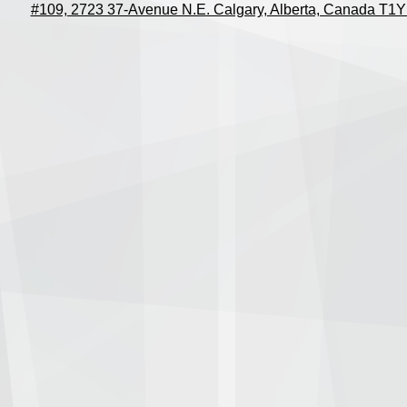
#109, 2723 37-Avenue N.E. Calgary, Alberta, Canada T1