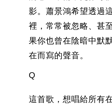
影。蕭景鴻希望透過
裡，常常被忽略、甚
果你也曾在陰暗中默
在而寫的聲音。
Q
這首歌，想唱給所有