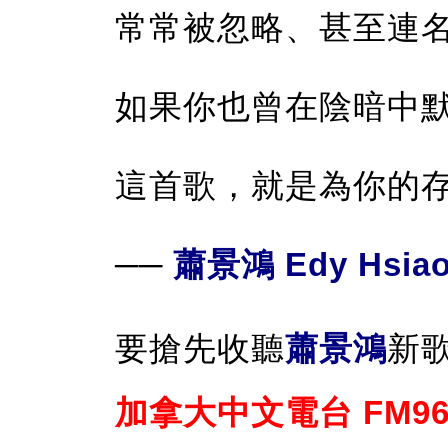
常常被忽略、甚至連
如果你也曾在陰暗中
這首歌，就是為你的
──
蕭景鴻 Edy Hsia
要搶先收聽
蕭景鴻
新
加拿大中文電台 FM96