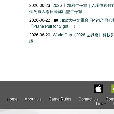
2026-06-23
2026 卡加利牛仔節｜入場慳錢攻
個免費入場日等你玩盡牛仔節
2026-06-22
加拿大中文電台 FM94.7 齊
「Plane Pull for Sight」！
2026-06-20
World Cup《2026 世界盃》科
識
Home
About Us
Game Rules
Contact Us
Com
Links