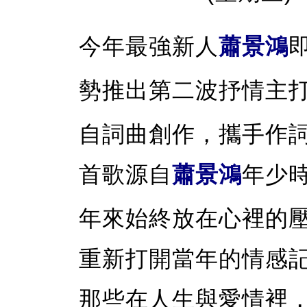
今年最強新人
蕭景鴻
勢推出第二波抒情主
自詞曲創作，攜手作
首歌源自
蕭景鴻
年少時
年來始終放在心裡的
重新打開當年的情感
那些在人生與愛情裡