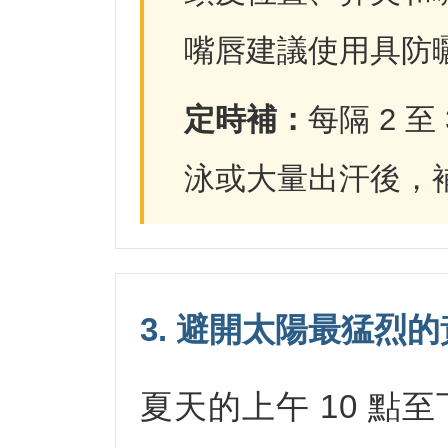
嘴唇建議使用具防
定時補：
每隔 2 
泳或大量出汗後，
3. 避開太陽最猛烈
夏天的上午 10 點