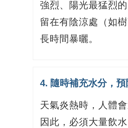
強烈、陽光最猛烈的
留在有陰涼處（如樹
長時間暴曬。
4. 隨時補充水分，
天氣炎熱時，人體會
因此，必須大量飲水