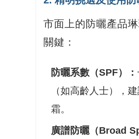
市面上的防曬產品琳
關鍵：
防曬系數（SPF）：
（如高齡人士），建議
霜。
廣譜防曬（Broad Sp