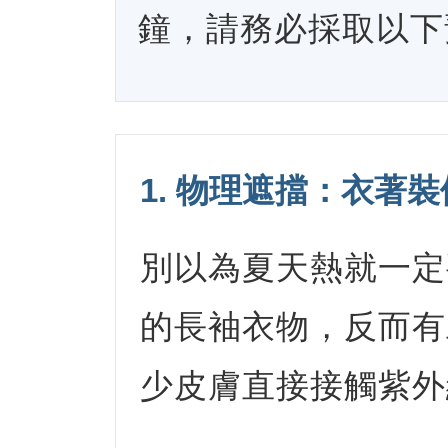
鐘，請務必採取以下
1. 物理遮擋：衣著
別以為夏天熱就一定
的長袖衣物，反而有
少皮膚直接接觸紫外