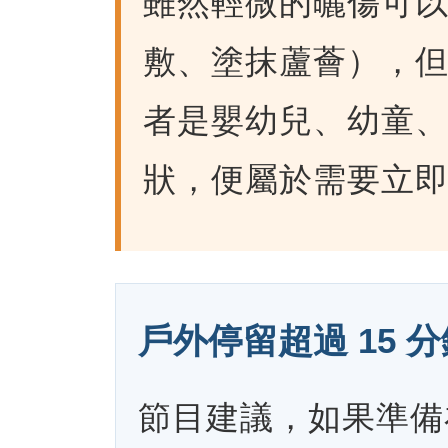
雖然輕微的曬傷可
敷、塗抹蘆薈），
者是嬰幼兒、幼童
狀，便屬於需要立
戶外停留超過 15 
節目建議，如果準備在