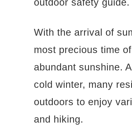
outdoor safety guide.
With the arrival of s
most precious time of
abundant sunshine. A
cold winter, many res
outdoors to enjoy vari
and hiking.