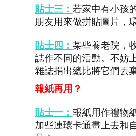
貼士三：
若家中有小孩
朋友用來做拼貼圖片，
貼士四：
某些養老院，
誌作不同的活動。不妨
雜誌捐出總比將它們丟
報紙再用？
貼士一：
報紙用作禮物
加些連環卡通畫上去和