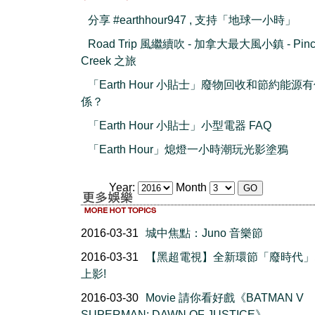
分享 #earthhour947 , 支持「地球一小時」
Road Trip 風繼續吹 - 加拿大最大風小鎮 - Pinc
Creek 之旅
「Earth Hour 小貼士」廢物回收和節約能源
係？
「Earth Hour 小貼士」小型電器 FAQ
「Earth Hour」熄燈一小時潮玩光影塗鴉
Year:
Month
2016-03-31
城中焦點：Juno 音樂節
2016-03-31
【黑超電視】全新環節「廢時代」
上影!
2016-03-30
Movie 請你看好戲《BATMAN V
SUPERMAN: DAWN OF JUSTICE》