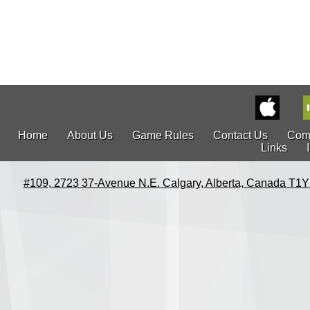
Home
About Us
Game Rules
Contact Us
Com
Links
#109, 2723 37-Avenue N.E. Calgary, Alberta, Canada T1