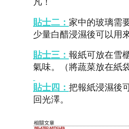
凡！
貼士二：
家中的玻璃需
少量白醋浸濕後可以用
貼士三：
報紙可放在雪
氣味。（將蔬菜放在紙
貼士四：
把報紙浸濕後
回光澤。