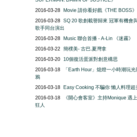
2016-03-28
Movie 請你看好戲《THE BOSS》
2016-03-28
SQ 20 歌創載譽歸來 冠軍有機會
歌手同台演出
2016-03-28
Music 聯合首播 - A-Lin 《迷霧》
2016-03-22
簡樸美- 古巴.夏灣拿
2016-03-20
10個復活蛋派對創意構思
2016-03-18
「Earth Hour」熄燈一小時潮玩
鴉
2016-03-18
Easy Cooking 不騙你 懶人料理
2016-03-18
《開心會客室》主持Monique 遇
狂人