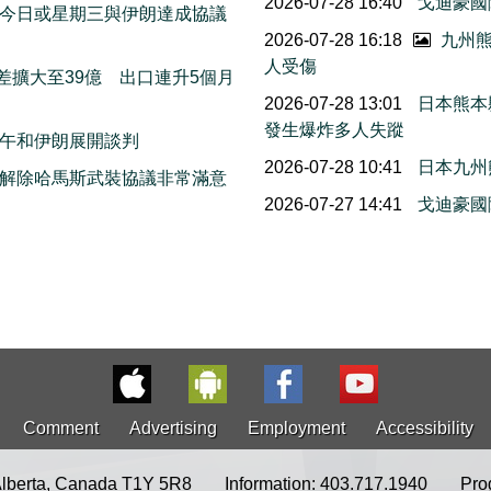
2026-07-28 16:40
戈迪豪國
今日或星期三與伊朗達成協議
2026-07-28 16:18
九州熊
人受傷
差擴大至39億 出口連升5個月
2026-07-28 13:01
日本熊本
發生爆炸多人失蹤
午和伊朗展開談判
2026-07-28 10:41
日本九州
解除哈馬斯武裝協議非常滿意
2026-07-27 14:41
戈迪豪國
Comment
Advertising
Employment
Accessibility
Alberta, Canada T1Y 5R8
Information: 403.717.1940
Pro