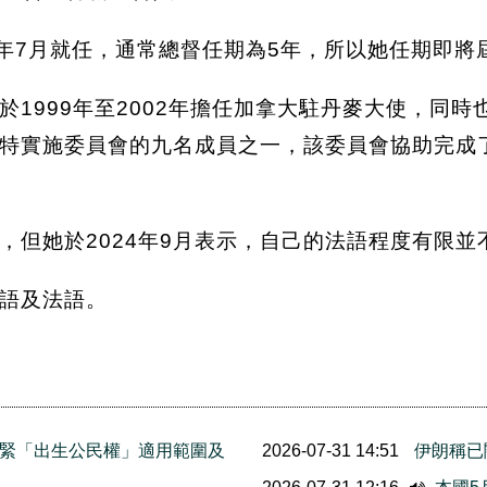
1年7月就任，通常總督任期為5年，所以她任期即將
於1999年至2002年擔任加拿大駐丹麥大使，同
特實施委員會的九名成員之一，該委員會協助完成
，但她於2024年9月表示，自己的法語程度有限
語及法語。
緊「出生公民權」適用範圍及
2026-07-31 14:51
伊朗稱已