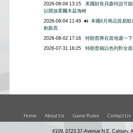
2026-08-04 13:15
美國財長貝森特說可能
以開放霍爾木茲海峽
2026-08-04 11:49
本國6月商品貿易順
創新高
2026-08-02 17:16
特朗普將在當地週一下
2026-07-31 16:25
特朗普稱以色列對全面
Home
About Us
Game Rules
Contact Us
#109, 2723 37-Avenue N.E. Calgary, 