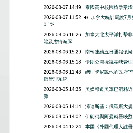
2026-08-07 14:49
泰國高中校園槍擊案增
2026-08-07 11:52
加拿大統計局說7月失
0.1%
2026-08-06 16:26
加拿大北太平洋打擊非
鯊及虐待海豚
2026-08-06 15:29
南韓連續五日通報懷疑
2026-08-06 15:18
伊朗公開擬議霍峽管理
2026-08-06 11:48
總理卡尼說他的政府''
應管理系統
2026-08-05 14:35
美媒報道美軍已消耗近
彈
2026-08-05 14:14
澤連斯基︰俄羅斯大規
2026-08-05 14:02
伊朗稱與阿曼就霍峽
2026-08-04 13:24
本國《外國代理人註冊