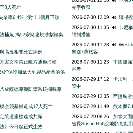
2026-07-31 12:16
本國5
至8人死亡
赤字收窄
業率6.4%比對上1個月下跌
2026-07-30 12:09
聯邦投
2026-07-30 11:35
卡尼稱
法捕魚 揭52宗疑違規涉割鰭棄
限制措施
2026-07-30 11:28
Wes
與高溫相關死亡病例
響逾7萬旅客
方案文本禁止敵方通過海峽
2026-07-30 11:23
本國加強
害者
忠於''保護加拿大乳製品產業的供
2026-07-29 17:12
卡加利一
管中
八成薩德導彈防禦系統攔截導
2026-07-29 12:35
西捷航空
模空襲基輔造成17人死亡
2026-07-29 11:49
熊本縣7
擬定航道座標達成共識
2026-07-29 08:26
加拿大面
省長Susan Holt說她
法》今日起正式生效