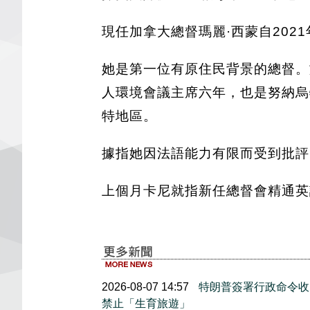
現任加拿大總督瑪麗·西蒙自202
她是第一位有原住民背景的總督。
人環境會議主席六年，也是努納烏
特地區。
據指她因法語能力有限而受到批評
上個月卡尼就指新任總督會精通英
2026-08-07 14:57
特朗普簽署行政命令收
禁止「生育旅遊」