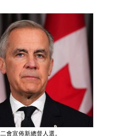
週二會宣佈新總督人選。