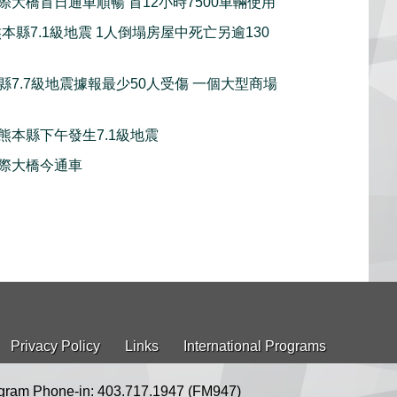
際大橋首日通車順暢 首12小時7500車輛使用
本縣7.1級地震 1人倒塌房屋中死亡另逾130
縣7.7級地震據報最少50人受傷 一個大型商場
熊本縣下午發生7.1級地震
際大橋今通車
Privacy Policy
Links
International Programs
gram Phone-in: 403.717.1947 (FM947)