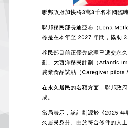
聯邦政府加快將3萬3千名本國臨
聯邦移民部長迪亞布（Lena Metleg
標是在本年至 2027 年間，協
移民部目前正優先處理已遞交永久
劃、大西洋移民計劃（Atlantic Imm
農業食品試點（Caregiver pil
在永久居民的名額方面，聯邦政府計
成。
當局表示，該計劃源於《2025 
久居民身分。由於符合條件的人士