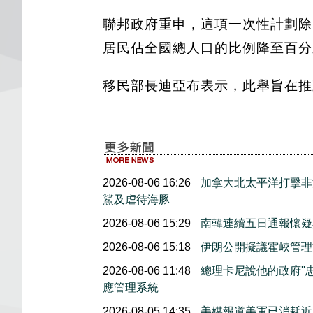
聯邦政府重申，這項一次性計劃除
居民佔全國總人口的比例降至百分
移民部長迪亞布表示，此舉旨在推
2026-08-06 16:26
加拿大北太平洋打擊非
鯊及虐待海豚
2026-08-06 15:29
南韓連續五日通報懷疑
2026-08-06 15:18
伊朗公開擬議霍峽管理
2026-08-06 11:48
總理卡尼說他的政府''
應管理系統
2026-08-05 14:35
美媒報道美軍已消耗近