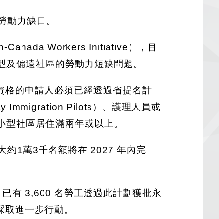
勞動力缺口。
a Workers Initiative），目
決小型及偏遠社區的勞動力短缺問題。
資格的申請人必須已經透過省提名計
 Immigration Pilots）、護理人員或
且在加拿大小型社區居住滿兩年或以上。
1萬3千名額將在 2027 年內完
有 3,600 名勞工透過此計劃獲批永
採取進一步行動。