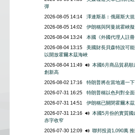
彈
2026-08-05 14:14
澤連斯基︰俄羅斯大規
2026-08-05 14:02
伊朗稱與阿曼就霍峽
2026-08-04 13:24
本國《外國代理人註冊
2026-08-04 13:15
美國財長貝森特說可能
以開放霍爾木茲海峽
2026-08-04 11:49
本國6月商品貿易順
創新高
2026-08-02 17:16
特朗普將在當地週一下
2026-07-31 16:25
特朗普稱以色列對全面
2026-07-31 14:51
伊朗稱已關閉霍爾木茲
2026-07-31 12:16
本國5月份的實質國内
赤字收窄
2026-07-30 12:09
聯邦投資1,090萬