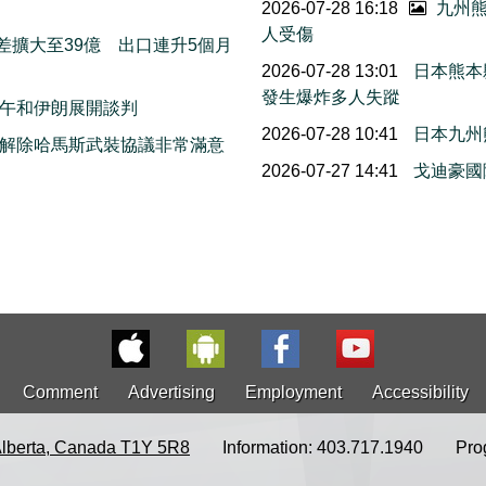
2026-07-28 16:18
九州熊
人受傷
差擴大至39億 出口連升5個月
2026-07-28 13:01
日本熊本
發生爆炸多人失蹤
午和伊朗展開談判
2026-07-28 10:41
日本九州
解除哈馬斯武裝協議非常滿意
2026-07-27 14:41
戈迪豪國
Comment
Advertising
Employment
Accessibility
Alberta, Canada T1Y 5R8
Information: 403.717.1940
Pro