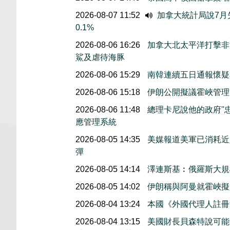
2026-08-07 11:52
加拿大統計局說7月失
0.1%
2026-08-06 16:26
加拿大北太平洋打擊非
鯊及虐待海豚
2026-08-06 15:29
南韓連續五日通報懷疑
2026-08-06 15:18
伊朗公開擬議霍峽管理
2026-08-06 11:48
總理卡尼說他的政府''
應管理系統
2026-08-05 14:35
美媒報道美軍已消耗近
彈
2026-08-05 14:14
澤連斯基︰俄羅斯大規
2026-08-05 14:02
伊朗稱與阿曼就霍峽
2026-08-04 13:24
本國《外國代理人註冊
2026-08-04 13:15
美國財長貝森特說可能