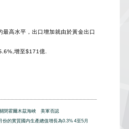
以來的最高水平，出口增加就由於黃金出口
6%,增至$171億.
關閉霍爾木茲海峽 美軍否認
月份的實質國内生產總值增長為0.3% 4至5月