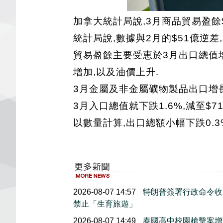
加拿大統計局說,3月商品貿易盈餘
統計局說,數據與2月的$51億逆差
貿易盈餘主要受恵於3月出口總值增加
增加,以及油價上升.
3月金屬及非金屬礦物製品出口增長24
3月入口總值就下跌1.6%,減至$71
以數量計算,出口總額小幅下跌0.3%
2026-08-07 14:57
特朗普簽署行政命令收
禁止「生育旅遊」
2026-08-07 14:49
泰國高中校園槍擊案增