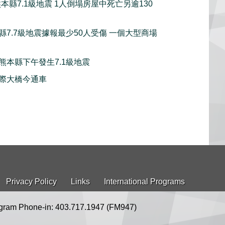
本縣7.1級地震 1人倒塌房屋中死亡另逾130
縣7.7級地震據報最少50人受傷 一個大型商場
熊本縣下午發生7.1級地震
際大橋今通車
Privacy Policy
Links
International Programs
gram Phone-in: 403.717.1947 (FM947)