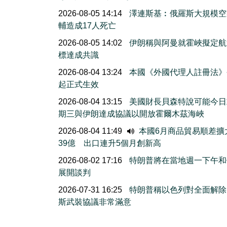
2026-08-05 14:14
澤連斯基︰俄羅斯大規模空
輔造成17人死亡
2026-08-05 14:02
伊朗稱與阿曼就霍峽擬定航
標達成共識
2026-08-04 13:24
本國《外國代理人註冊法》
起正式生效
2026-08-04 13:15
美國財長貝森特說可能今日
期三與伊朗達成協議以開放霍爾木茲海峽
2026-08-04 11:49
本國6月商品貿易順差擴
39億 出口連升5個月創新高
2026-08-02 17:16
特朗普將在當地週一下午和
展開談判
2026-07-31 16:25
特朗普稱以色列對全面解除
斯武裝協議非常滿意