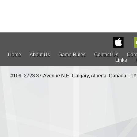
Home
About Us
Game Rules
Contact Us
Com
Links
#109, 2723 37-Avenue N.E. Calgary, Alberta, Canada T1