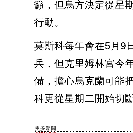
籲，但烏方決定從星
行動。
莫斯科每年會在5月9
兵，但克里姆林宮今
備，擔心烏克蘭可能
科更從星期二開始切