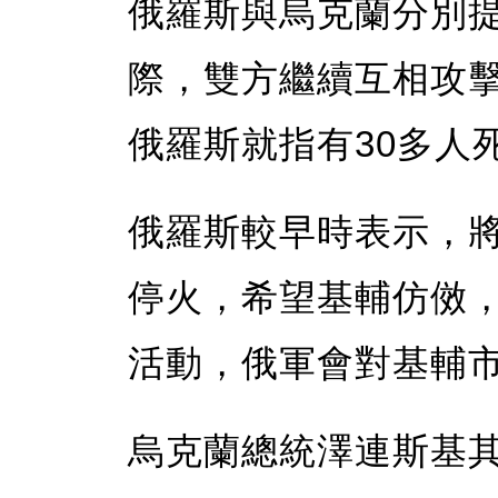
俄羅斯與烏克蘭分別
際，雙方繼續互相攻擊
俄羅斯就指有30多人
俄羅斯較早時表示，
停火，希望基輔仿傚
活動，俄軍會對基輔
烏克蘭總統澤連斯基