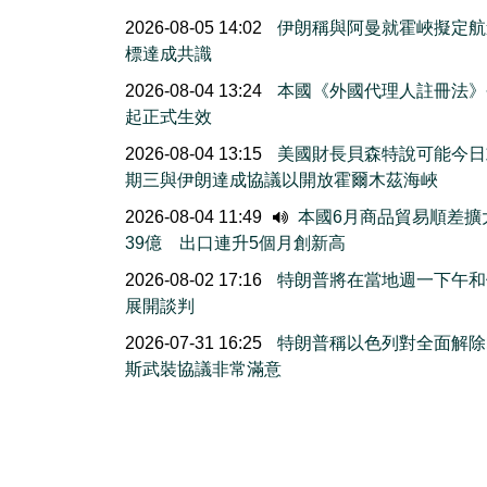
2026-08-05 14:02
伊朗稱與阿曼就霍峽擬定航
標達成共識
2026-08-04 13:24
本國《外國代理人註冊法》
起正式生效
2026-08-04 13:15
美國財長貝森特說可能今日
期三與伊朗達成協議以開放霍爾木茲海峽
2026-08-04 11:49
本國6月商品貿易順差擴
39億 出口連升5個月創新高
2026-08-02 17:16
特朗普將在當地週一下午和
展開談判
2026-07-31 16:25
特朗普稱以色列對全面解除
斯武裝協議非常滿意