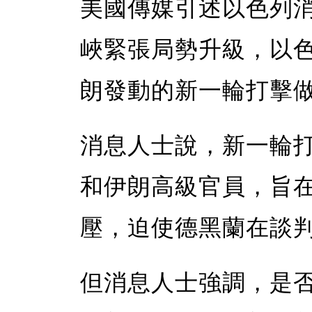
美國傳媒引述以色列
峽緊張局勢升級，以
朗發動的新一輪打擊
消息人士說，新一輪
和伊朗高級官員，旨
壓，迫使德黑蘭在談
但消息人士強調，是