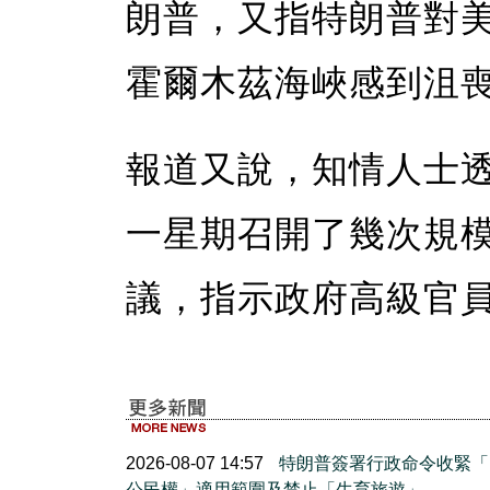
朗普，又指特朗普對
霍爾木茲海峽感到沮
報道又說，知情人士
一星期召開了幾次規
議，指示政府高級官
2026-08-07 14:57
特朗普簽署行政命令收緊「
公民權」適用範圍及禁止「生育旅遊」