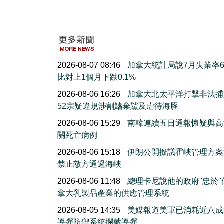
2026-08-07 08:46
加拿大統計局說7月失業率6.
比對上1個月下跌0.1%
2026-08-06 16:26
加拿大北太平洋打擊非法捕
52宗疑違規涉割鰭棄鯊及虐待海豚
2026-08-06 15:29
南韓連續五日通報懷疑與高
關死亡病例
2026-08-06 15:18
伊朗公開擬議霍峽管理方案
禁止敵方通過海峽
2026-08-06 11:48
總理卡尼說他的政府''忠於'
拿大乳製品產業的供應管理系統
2026-08-05 14:35
美媒報道美軍已消耗近八成
導彈防禦系統攔截導彈