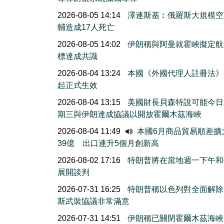
2026-08-05 14:14
澤連斯基︰俄羅斯大規模空
輔造成17人死亡
2026-08-05 14:02
伊朗稱與阿曼就霍峽擬定航
標達成共識
2026-08-04 13:24
本國《外國代理人註冊法》
起正式生效
2026-08-04 13:15
美國財長貝森特說可能今日
期三與伊朗達成協議以開放霍爾木茲海峽
2026-08-04 11:49
本國6月商品貿易順差擴
39億 出口連升5個月創新高
2026-08-02 17:16
特朗普將在當地週一下午和
展開談判
2026-07-31 16:25
特朗普稱以色列對全面解除
斯武裝協議非常滿意
2026-07-31 14:51
伊朗稱已關閉霍爾木茲海峽