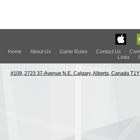
Home
About Us
Game Rules
Contact Us
Com
Links
#109, 2723 37-Avenue N.E. Calgary, Alberta, Canada T1