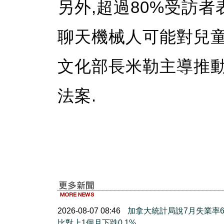
另外,超過80%受訪
聊天機械人可能對兒童
文化部長米勒主導推
法案.
2026-08-07 08:46
加拿大統計局說7月失業率6.
比對上1個月下跌0.1%