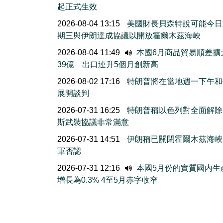
起正式生效
2026-08-04 13:15
美國財長貝森特說可能今日
期三與伊朗達成協議以開放霍爾木茲海峽
2026-08-04 11:49
本國6月商品貿易順差擴
39億 出口連升5個月創新高
2026-08-02 17:16
特朗普將在當地週一下午和
展開談判
2026-07-31 16:25
特朗普稱以色列對全面解除
斯武裝協議非常滿意
2026-07-31 14:51
伊朗稱已關閉霍爾木茲海峽
軍否認
2026-07-31 12:16
本國5月份的實質國内生
增長為0.3% 4至5月赤字收窄