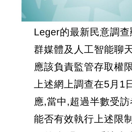
Leger的最新民意調
群媒體及人工智能聊天
應該負責監管存取權限
上述網上調查在5月1日
應,當中,超過半數受
能否有效執行上述限制