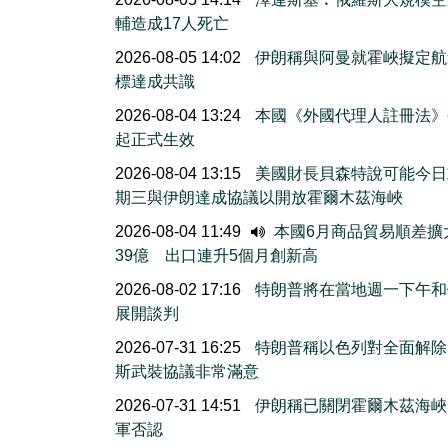
輔造成17人死亡
2026-08-05 14:02
伊朗稱與阿曼就霍峽擬定航
標達成共識
2026-08-04 13:24
本國《外國代理人註冊法》
起正式生效
2026-08-04 13:15
美國財長貝森特說可能今日
期三與伊朗達成協議以開放霍爾木茲海峽
2026-08-04 11:49
本國6月商品貿易順差擴
39億 出口連升5個月創新高
2026-08-02 17:16
特朗普將在當地週一下午和
展開談判
2026-07-31 16:25
特朗普稱以色列對全面解除
斯武裝協議非常滿意
2026-07-31 14:51
伊朗稱已關閉霍爾木茲海峽
軍否認