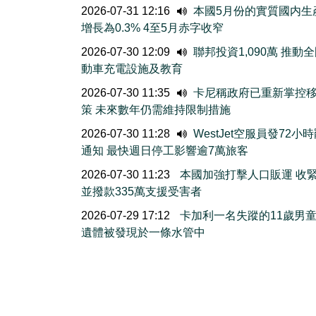
2026-07-31 12:16
本國5月份的實質國内生
增長為0.3% 4至5月赤字收窄
2026-07-30 12:09
聯邦投資1,090萬 推動
動車充電設施及教育
2026-07-30 11:35
卡尼稱政府已重新掌控
策 未來數年仍需維持限制措施
2026-07-30 11:28
WestJet空服員發72小
通知 最快週日停工影響逾7萬旅客
2026-07-30 11:23
本國加強打擊人口販運 收
並撥款335萬支援受害者
2026-07-29 17:12
卡加利一名失蹤的11歲男
遺體被發現於一條水管中