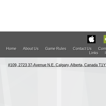
Home
About Us
Game Rules
Contact Us
Com
Links
#109, 2723 37-Avenue N.E. Calgary, Alberta, Canada T1