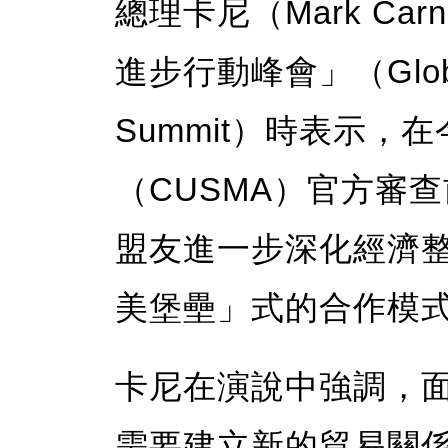
總理卡尼（Mark Ca
進步行動峰會」（Global 
Summit）時表示
（CUSMA）官方審
盟友進一步深化經濟
美堡壘」式的合作模
卡尼在演說中強調，
需要建立新的貿易關