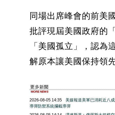
同場出席峰會的前美國運輸部長
批評現屆美國政府的
「美國孤立」，認為
解原本讓美國保持領
2026-08-05 14:35
美媒報道美軍已消耗近八成
導彈防禦系統攔截導彈
2026-08-05 14:14
澤連斯基︰俄羅斯大規模空