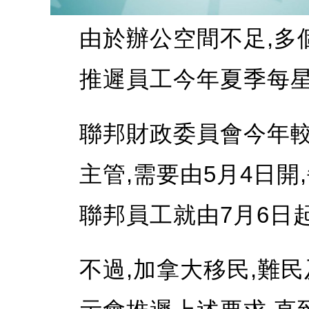
由於辦公空間不足,多
推遲員工今年夏季每星
聯邦財政委員會今年較
主管,需要由5月4日開
聯邦員工就由7月6日起
不過,加拿大移民,難