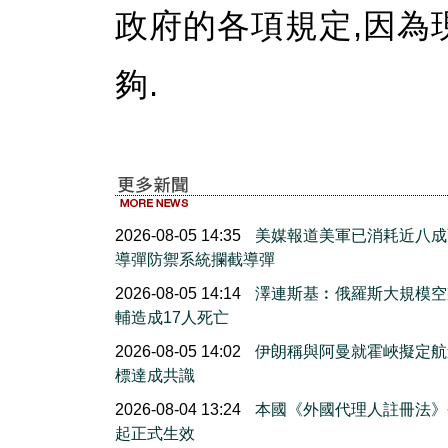
政府的各項規定,因為
夠.
2026-08-05 14:35
美媒報道美軍已消耗近八成
導彈防禦系統攔截導彈
2026-08-05 14:14
澤連斯基︰俄羅斯大規模空
輔造成17人死亡
2026-08-05 14:02
伊朗稱與阿曼就霍峽擬定航
標達成共識
2026-08-04 13:24
本國《外國代理人註冊法》
起正式生效