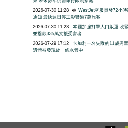
策 未來數年仍需維持限制措施
2026-07-30 11:28
WestJet空服員發72小
通知 最快週日停工影響逾7萬旅客
2026-07-30 11:23
本國加強打擊人口販運 收
並撥款335萬支援受害者
2026-07-29 17:12
卡加利一名失蹤的11歲男
遺體被發現於一條水管中