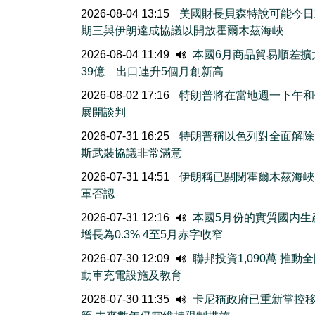
2026-08-04 13:15
美國財長貝森特說可能今日
期三與伊朗達成協議以開放霍爾木茲海峽
2026-08-04 11:49
本國6月商品貿易順差擴
39億 出口連升5個月創新高
2026-08-02 17:16
特朗普將在當地週一下午和
展開談判
2026-07-31 16:25
特朗普稱以色列對全面解除
斯武裝協議非常滿意
2026-07-31 14:51
伊朗稱已關閉霍爾木茲海峽
軍否認
2026-07-31 12:16
本國5月份的實質國内生
增長為0.3% 4至5月赤字收窄
2026-07-30 12:09
聯邦投資1,090萬 推動
動車充電設施及教育
2026-07-30 11:35
卡尼稱政府已重新掌控