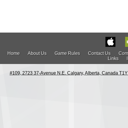
Home
About Us
Game Rules
Contact Us
Com
Links
#109, 2723 37-Avenue N.E. Calgary, Alberta, Canada T1