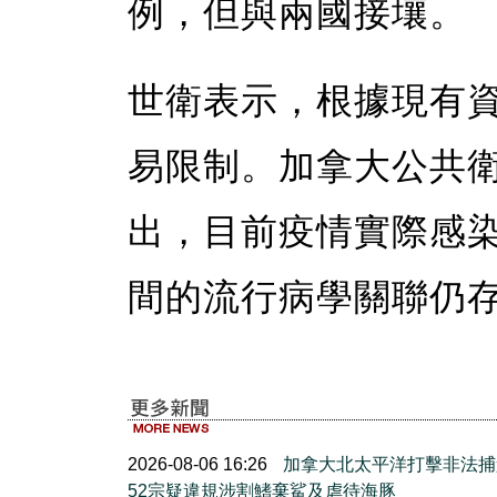
例，但與兩國接壤。
世衛表示，根據現有
易限制。加拿大公共
出，目前疫情實際感
間的流行病學關聯仍
2026-08-06 16:26
加拿大北太平洋打擊非法捕
52宗疑違規涉割鰭棄鯊及虐待海豚