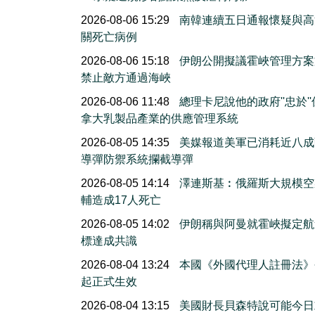
2026-08-06 15:29
南韓連續五日通報懷疑與高
關死亡病例
2026-08-06 15:18
伊朗公開擬議霍峽管理方案
禁止敵方通過海峽
2026-08-06 11:48
總理卡尼說他的政府''忠於'
拿大乳製品產業的供應管理系統
2026-08-05 14:35
美媒報道美軍已消耗近八成
導彈防禦系統攔截導彈
2026-08-05 14:14
澤連斯基︰俄羅斯大規模空
輔造成17人死亡
2026-08-05 14:02
伊朗稱與阿曼就霍峽擬定航
標達成共識
2026-08-04 13:24
本國《外國代理人註冊法》
起正式生效
2026-08-04 13:15
美國財長貝森特說可能今日