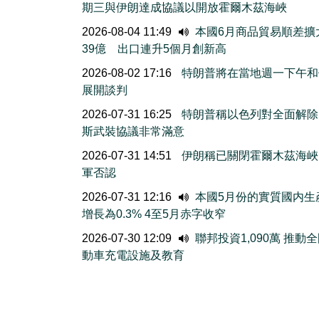
期三與伊朗達成協議以開放霍爾木茲海峽
2026-08-04 11:49
本國6月商品貿易順差擴
39億 出口連升5個月創新高
2026-08-02 17:16
特朗普將在當地週一下午和
展開談判
2026-07-31 16:25
特朗普稱以色列對全面解除
斯武裝協議非常滿意
2026-07-31 14:51
伊朗稱已關閉霍爾木茲海峽
軍否認
2026-07-31 12:16
本國5月份的實質國内生
增長為0.3% 4至5月赤字收窄
2026-07-30 12:09
聯邦投資1,090萬 推動
動車充電設施及教育