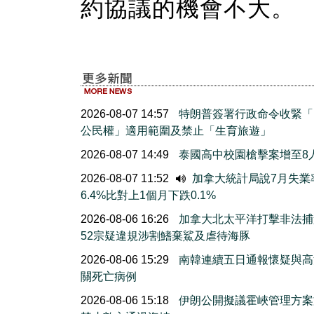
約協議的機會不大。
2026-08-07 14:57
特朗普簽署行政命令收緊「
公民權」適用範圍及禁止「生育旅遊」
2026-08-07 14:49
泰國高中校園槍擊案增至8
2026-08-07 11:52
加拿大統計局說7月失業
6.4%比對上1個月下跌0.1%
2026-08-06 16:26
加拿大北太平洋打擊非法捕
52宗疑違規涉割鰭棄鯊及虐待海豚
2026-08-06 15:29
南韓連續五日通報懷疑與高
關死亡病例
2026-08-06 15:18
伊朗公開擬議霍峽管理方案