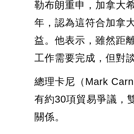
勒布朗重申，加拿大希
年，認為這符合加拿
益。他表示，雖然距離
工作需要完成，但對
總理卡尼（Mark Ca
有約30項貿易爭議，
關係。