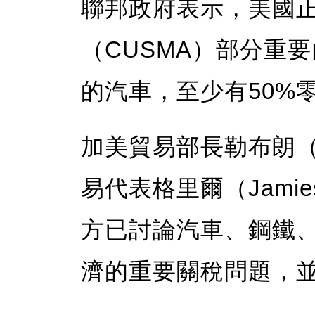
聯邦政府表示，美國
（CUSMA）部分重
的汽車，至少有50%
加美貿易部長勒布朗（Do
易代表格里爾（Jamie
方已討論汽車、鋼鐵
濟的重要關稅問題，