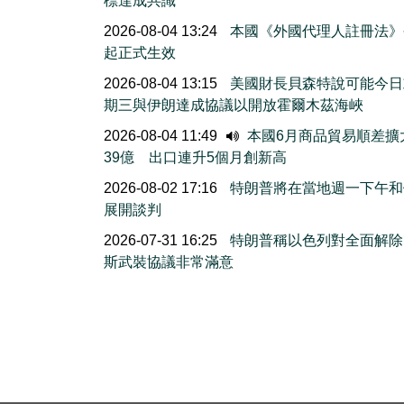
標達成共識
2026-08-04 13:24
本國《外國代理人註冊法》
起正式生效
2026-08-04 13:15
美國財長貝森特說可能今日
期三與伊朗達成協議以開放霍爾木茲海峽
2026-08-04 11:49
本國6月商品貿易順差擴
39億 出口連升5個月創新高
2026-08-02 17:16
特朗普將在當地週一下午和
展開談判
2026-07-31 16:25
特朗普稱以色列對全面解除
斯武裝協議非常滿意