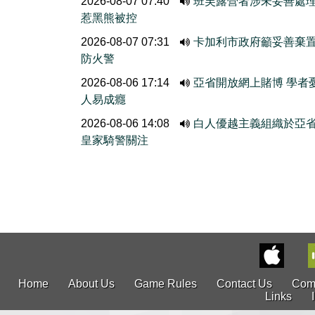
2026-08-07 07:40
班芙露營者涉未妥善處
惹黑熊被控
2026-08-07 07:31
卡加利市政府籲妥善棄
防火警
2026-08-06 17:14
亞省開放網上賭博 學者
人易成癮
2026-08-06 14:08
白人優越主義組織於亞
皇家騎警關注
Home
About Us
Game Rules
Contact Us
Com
Links