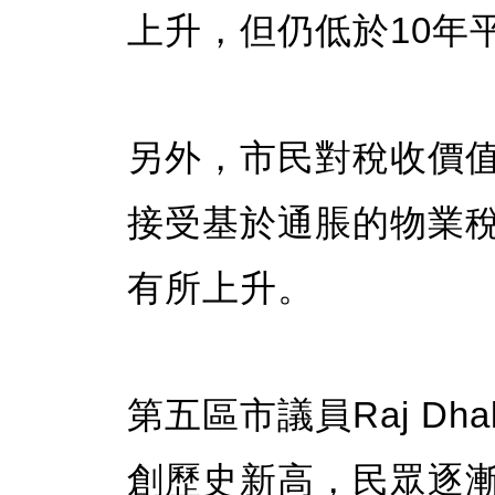
上升，但仍低於10年
另外，市民對稅收價
接受基於通脹的物業
有所上升。
第五區市議員Raj Dh
創歷史新高，民眾逐