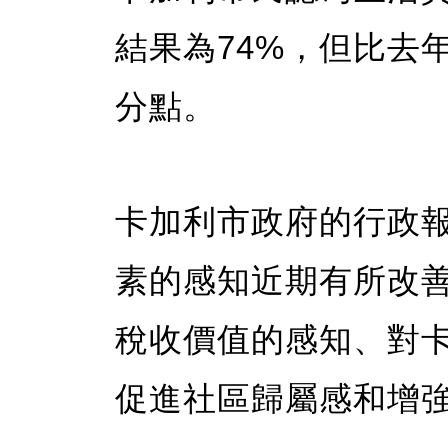
結果為74%，但比去
分點。
卡加利市政府的行政
素的感知近期有所改
稅收價值的感知、對
促進社區歸屬感和增