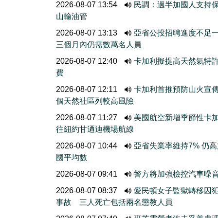
2026-08-07 13:54
民調：過半加國人支持
山輸油管
2026-08-07 13:13
亞省公投招聘進度不
三個月內仍需數萬名人員
2026-08-07 12:40
卡加利擬提高天然氣特
費
2026-08-07 12:11
卡加利首推預防山火宣
個天然社區列較高風險
2026-08-07 11:27
美國航空新增季節性卡
往紐約甘迺迪機場航線
2026-08-07 10:44
亞省失業率維持7% 仍
國平均數
2026-08-07 09:41
警方將加強檢控汽車噪
2026-08-07 08:37
愛民頓女子監獄轉移囚
事故 三人死亡包括兩名懲教人員