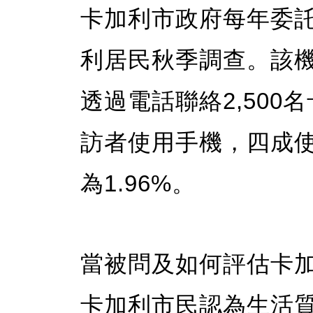
卡加利市政府每年委託
利居民秋季調查。該機
透過電話聯絡2,50
訪者使用手機，四成
為1.96%。
當被問及如何評估卡加
卡加利市民認為生活