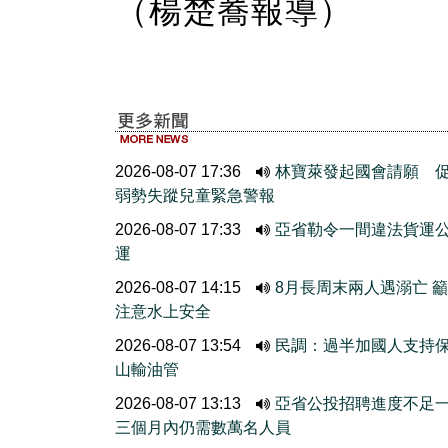
（楊楚蕎報導）
2026-08-07 17:36
林寶萊發起國會請願 
弱勢失蹤兒童緊急警報
2026-08-07 17:33
亞省勒令一間違法貨運
運
2026-08-07 14:15
8月長周末兩人遇溺亡 
注意水上安全
2026-08-07 13:54
民調：過半加國人支持
山輸油管
2026-08-07 13:13
亞省公投招聘進度不
三個月內仍需數萬名人員