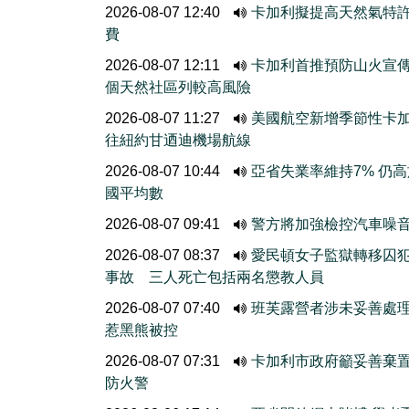
2026-08-07 12:40
卡加利擬提高天然氣特
費
2026-08-07 12:11
卡加利首推預防山火宣
個天然社區列較高風險
2026-08-07 11:27
美國航空新增季節性卡
往紐約甘迺迪機場航線
2026-08-07 10:44
亞省失業率維持7% 仍
國平均數
2026-08-07 09:41
警方將加強檢控汽車噪
2026-08-07 08:37
愛民頓女子監獄轉移囚
事故 三人死亡包括兩名懲教人員
2026-08-07 07:40
班芙露營者涉未妥善處
惹黑熊被控
2026-08-07 07:31
卡加利市政府籲妥善棄
防火警