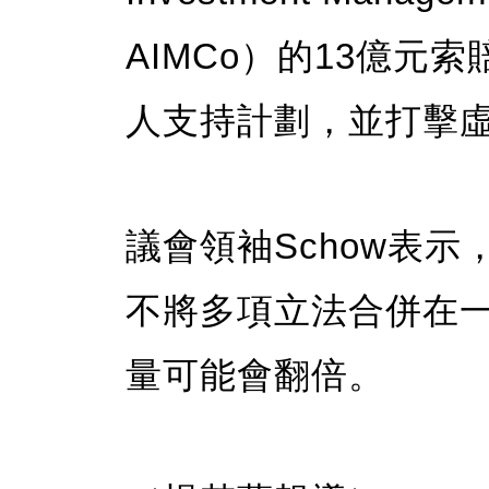
AIMCo）的13億元
人支持計劃，並打擊
議會領袖Schow表
不將多項立法合併在
量可能會翻倍。