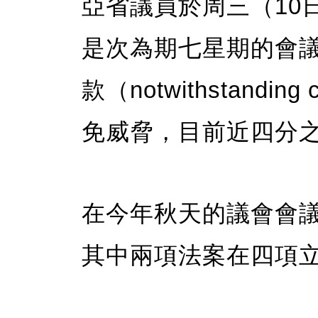
亞省議員於周三（10
是次為期七星期的會
款（notwithstand
免威脅，目前近四分
在今年秋天的議會會議
其中兩項法案在四項