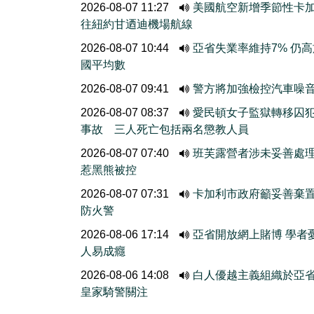
2026-08-07 11:27
美國航空新增季節性卡
往紐約甘迺迪機場航線
2026-08-07 10:44
亞省失業率維持7% 仍
國平均數
2026-08-07 09:41
警方將加強檢控汽車噪
2026-08-07 08:37
愛民頓女子監獄轉移囚
事故 三人死亡包括兩名懲教人員
2026-08-07 07:40
班芙露營者涉未妥善處
惹黑熊被控
2026-08-07 07:31
卡加利市政府籲妥善棄
防火警
2026-08-06 17:14
亞省開放網上賭博 學者
人易成癮
2026-08-06 14:08
白人優越主義組織於亞
皇家騎警關注