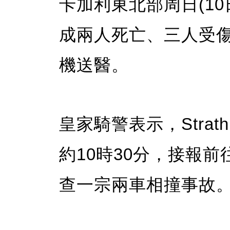
卡加利東北部周日(1
成兩人死亡、三人受
機送醫。
皇家騎警表示，Strath
約10時30分，接報前
查一宗兩車相撞事故