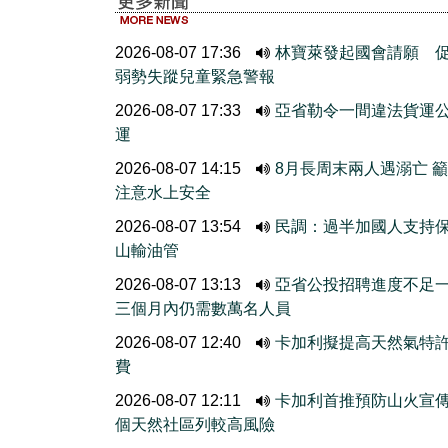
2026-08-07 17:36
林寶萊發起國會請願 
弱勢失蹤兒童緊急警報
2026-08-07 17:33
亞省勒令一間違法貨運
運
2026-08-07 14:15
8月長周末兩人遇溺亡 
注意水上安全
2026-08-07 13:54
民調：過半加國人支持
山輸油管
2026-08-07 13:13
亞省公投招聘進度不
三個月內仍需數萬名人員
2026-08-07 12:40
卡加利擬提高天然氣特
費
2026-08-07 12:11
卡加利首推預防山火宣
個天然社區列較高風險