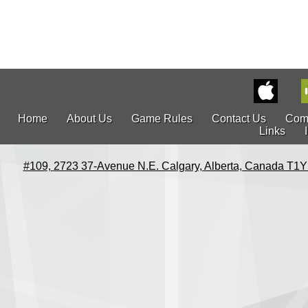
Home
About Us
Game Rules
Contact Us
Com
Links
#109, 2723 37-Avenue N.E. Calgary, Alberta, Canada T1