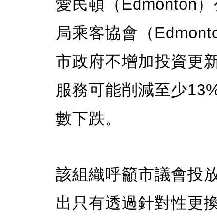
愛民頓（Edmonto
局乘客協會（Edmonton
市政府不增加投資更
服務可能削減至少13
數下跌。
該組織呼籲市議會投放
出只有透過針對性更