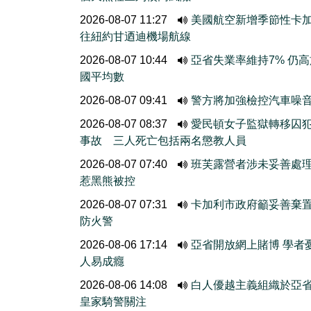
2026-08-07 11:27
美國航空新增季節性卡
往紐約甘迺迪機場航線
2026-08-07 10:44
亞省失業率維持7% 仍
國平均數
2026-08-07 09:41
警方將加強檢控汽車噪
2026-08-07 08:37
愛民頓女子監獄轉移囚
事故 三人死亡包括兩名懲教人員
2026-08-07 07:40
班芙露營者涉未妥善處
惹黑熊被控
2026-08-07 07:31
卡加利市政府籲妥善棄
防火警
2026-08-06 17:14
亞省開放網上賭博 學者
人易成癮
2026-08-06 14:08
白人優越主義組織於亞
皇家騎警關注