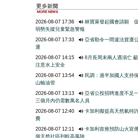
2026-08-07 17:36
林寶萊發起國會請願 
弱勢失蹤兒童緊急警報
2026-08-07 17:33
亞省勒令一間違法貨運
運
2026-08-07 14:15
8月長周末兩人遇溺亡 
注意水上安全
2026-08-07 13:54
民調：過半加國人支持
山輸油管
2026-08-07 13:13
亞省公投招聘進度不
三個月內仍需數萬名人員
2026-08-07 12:40
卡加利擬提高天然氣特
費
2026-08-07 12:11
卡加利首推預防山火宣
個天然社區列較高風險