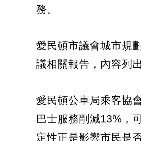
務。
愛民頓市議會城市規劃
議相關報告，內容列
愛民頓公車局乘客協會主席
巴士服務削減13%，
定性正是影響市民是