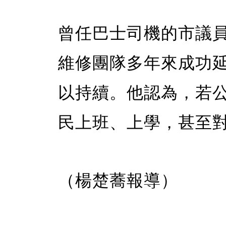
曾任巴士司機的市議員J
維修團隊多年來成功
以持續。他認為，若
民上班、上學，甚至
（楊楚蕎報導）