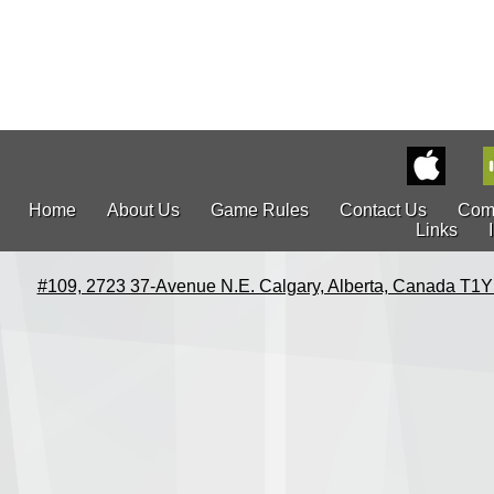
Home
About Us
Game Rules
Contact Us
Com
Links
#109, 2723 37-Avenue N.E. Calgary, Alberta, Canada T1