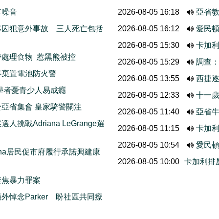
車噪音
2026-08-05 16:18
亞省
移囚犯意外事故 三人死亡包括
2026-08-05 16:12
愛民頓
2026-08-05 15:30
卡加
處理食物 惹黑熊被控
2026-08-05 15:29
調查
善棄置電池防火警
2026-08-05 13:55
西捷
學者憂青少人易成癮
2026-08-05 12:33
十一歲
亞省集會 皇家騎警關注
2026-08-05 11:40
亞省牛
挑戰Adriana LeGrange選
2026-08-05 11:15
卡加
2026-08-05 10:54
愛民
thcona居民促市府履行承諾興建康
2026-08-05 10:00
卡加利排
聚焦暴力罪案
悼念Parker 盼社區共同療