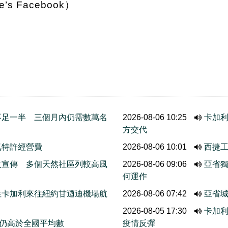
ire’s Facebook）
不足一半 三個月內仍需數萬名
2026-08-06 10:25
卡加
方交代
氣特許經營費
2026-08-06 10:01
西捷
火宣傳 多個天然社區列較高風
2026-08-06 09:06
亞省
何運作
性卡加利來往紐約甘迺迪機場航
2026-08-06 07:42
亞省城
2026-08-05 17:30
卡加利
 仍高於全國平均數
疫情反彈