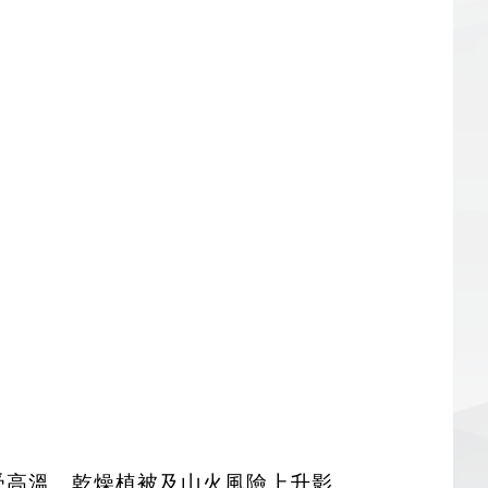
y），指受高溫、乾燥植被及山火風險上升影