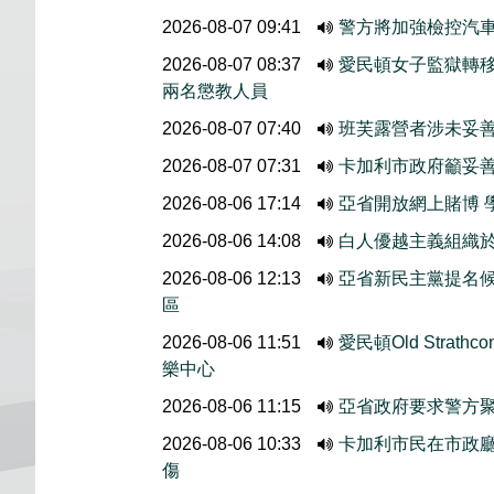
2026-08-07 09:41
警方將加強檢控汽
2026-08-07 08:37
愛民頓女子監獄轉
兩名懲教人員
2026-08-07 07:40
班芙露營者涉未妥善
2026-08-07 07:31
卡加利市政府籲妥
2026-08-06 17:14
亞省開放網上賭博 
2026-08-06 14:08
白人優越主義組織於
2026-08-06 12:13
亞省新民主黨提名候選人
區
2026-08-06 11:51
愛民頓Old Stra
樂中心
2026-08-06 11:15
亞省政府要求警方
2026-08-06 10:33
卡加利市民在市政廳外
傷