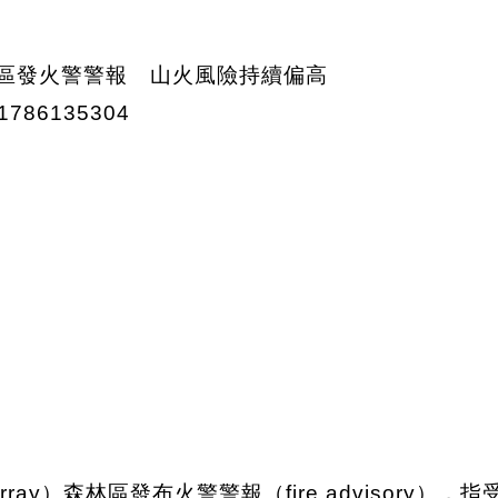
urray）森林區發布火警警報（fire advisor