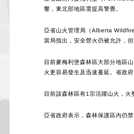
響，東北部地區需提高警覺。
亞省山火管理局（Alberta W
當局指出，安全營火仍被允許，但
目前麥梅利堡森林區大部分地區山
火更容易發生及迅速蔓延。省政府
目前該森林區有1宗活躍山火，火
亞省政府表示，森林保護區內仍禁止燃