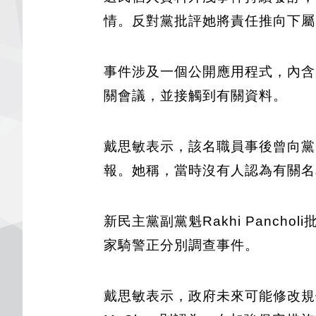
情。反對黨批評她將責任推向下屬
事件涉及一個公開應用程式，內含
關會議，並接觸到有關資料。
戴思敏表示，該名職員事後曾向黨團執
報。她稱，當時沒有人認為有關名
新民主黨副黨魁Rakhi Pan
家騎警正分別調查事件。
戴思敏表示，政府未來可能修改規