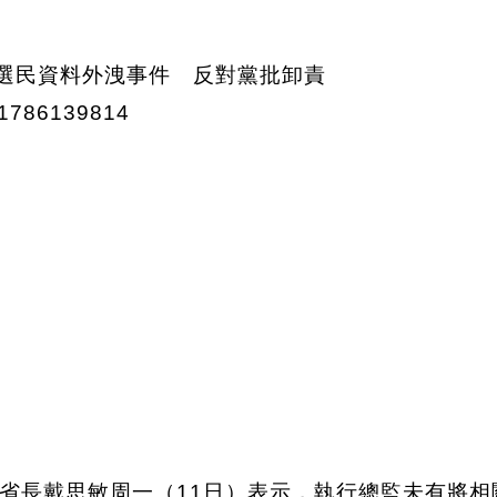
省長戴思敏周一（11日）表示，執行總監未有將相