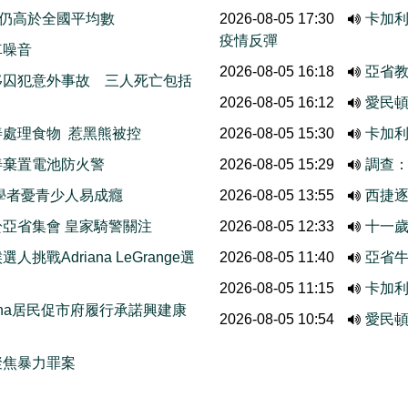
 仍高於全國平均數
2026-08-05 17:30
卡加利
疫情反彈
車噪音
2026-08-05 16:18
亞省
移囚犯意外事故 三人死亡包括
2026-08-05 16:12
愛民頓
處理食物 惹黑熊被控
2026-08-05 15:30
卡加
善棄置電池防火警
2026-08-05 15:29
調查
學者憂青少人易成癮
2026-08-05 13:55
西捷
亞省集會 皇家騎警關注
2026-08-05 12:33
十一歲
挑戰Adriana LeGrange選
2026-08-05 11:40
亞省牛
2026-08-05 11:15
卡加
thcona居民促市府履行承諾興建康
2026-08-05 10:54
愛民
聚焦暴力罪案