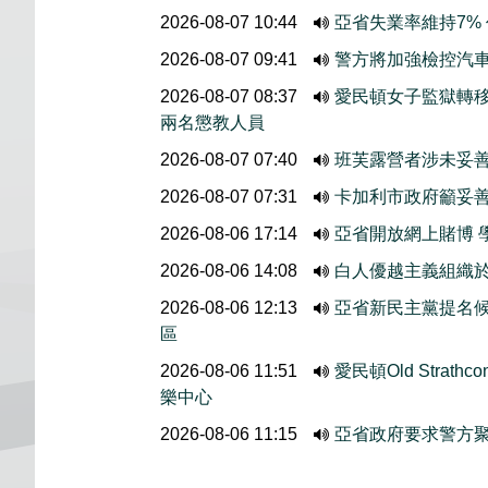
2026-08-07 10:44
亞省失業率維持7%
2026-08-07 09:41
警方將加強檢控汽
2026-08-07 08:37
愛民頓女子監獄轉
兩名懲教人員
2026-08-07 07:40
班芙露營者涉未妥善
2026-08-07 07:31
卡加利市政府籲妥
2026-08-06 17:14
亞省開放網上賭博 
2026-08-06 14:08
白人優越主義組織於
2026-08-06 12:13
亞省新民主黨提名候選人
區
2026-08-06 11:51
愛民頓Old Stra
樂中心
2026-08-06 11:15
亞省政府要求警方