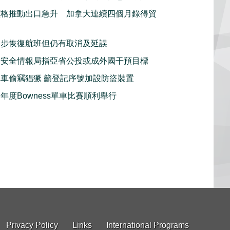
價格推動出口急升 加拿大連續四個月錄得貿
逐步恢復航班但仍有取消及延誤
大安全情報局指亞省公投或成外國干預目標
車偷竊猖獗 籲登記序號加設防盜裝置
年度Bowness單車比賽順利舉行
Privacy Policy
Links
International Programs