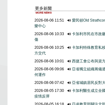
2026-08-06 11:51
愛民頓Old Stra
樂中心
2026-08-06 10:33
卡加利市民在市政廳外
傷
2026-08-06 10:25
卡加利特殊教育私
方交代
2026-08-06 10:01
西捷工會公布與資
2026-08-06 09:06
亞省獨立組織籌備
何運作
2026-08-06 07:42
亞省城鎮居民反對大
2026-08-05 17:30
卡加利醫生成立全國
疫情反彈
2026-08-05 16:18
亞省教育部關注北