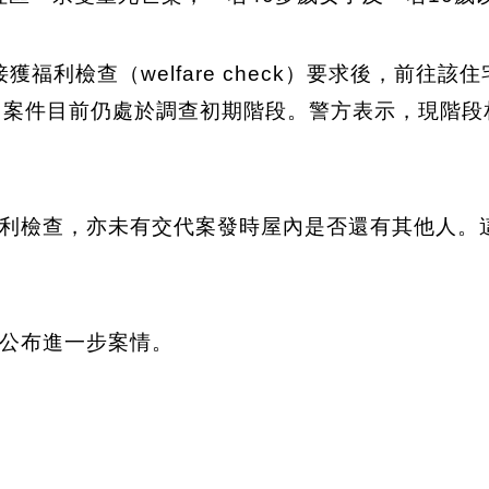
接獲福利檢查（welfare check）要求後，前
。案件目前仍處於調查初期階段。警方表示，現階段
利檢查，亦未有交代案發時屋內是否還有其他人。
公布進一步案情。