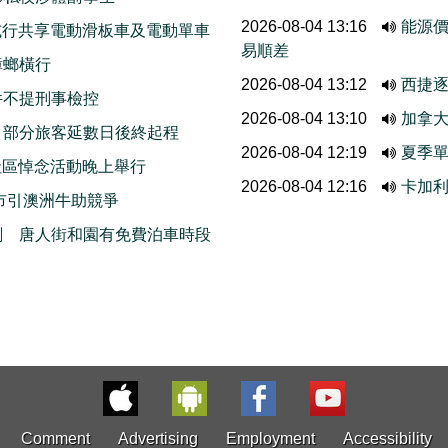
2026-08-04 13:16
能源
ods試行共享電動滑板車及電動單車
易順差
蟑螂橫行
2026-08-04 13:12
西捷
件不提刑事檢控
2026-08-04 13:10
加拿
 部分旅客延數日後終起程
2026-08-04 12:19
夏季單
r社區悼念活動晚上舉行
2026-08-04 12:16
卡加利
市引澳洲牛助競爭
劃 唐人街和園有免費泊車時段
Comment
Advertising
Employment
Accessibility