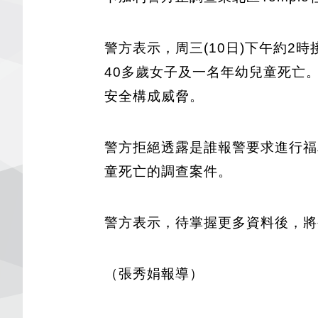
警方表示，周三(10日)下午約2時
40多歲女子及一名年幼兒童死亡
安全構成威脅。
警方拒絕透露是誰報警要求進行福
童死亡的調查案件。
警方表示，待掌握更多資料後，將
（張秀娟報導）