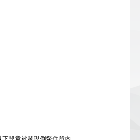
歲以下兒童被發現倒斃住所內。