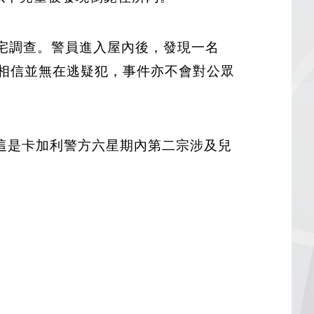
往該住宅調查。警員進入屋內後，發現一名
相信並無在逃疑犯，事件亦不會對公眾
這是卡加利警方六星期內第二宗涉及兒