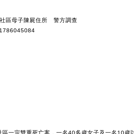
e社區一宗雙重死亡案，一名40多歲女子及一名10