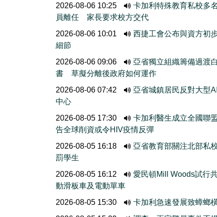
2026-08-06 10:25
卡加利特殊教育私校多
員離任 家長要求校方交代
2026-08-06 10:01
西捷工會公布與資方初
細節
2026-08-06 09:06
亞省獨立組織籌備過渡
書 草擬分離後政府如何運作
2026-08-06 07:42
亞省城鎮居民反對大型A
中心
2026-08-05 17:30
卡加利醫生成立全國聯
告全球削資或令HIV疫情反彈
2026-08-05 16:18
亞省教育部關注北部私
罰學生
2026-08-05 16:12
愛民頓Mill Woods試行
動滑板車及電動單車
2026-08-05 15:30
卡加利急速發展致蟑螂