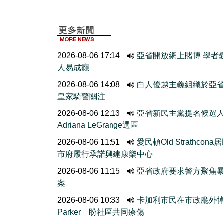
2026-08-06 17:14
亞省開放網上賭博 學者
人易成癮
2026-08-06 14:08
白人優越主義組織於亞
皇家騎警關注
2026-08-06 12:13
亞省新民主黨提名候選
Adriana LeGrange選區
2026-08-06 11:51
愛民頓Old Strathcona
市府履行承諾興建康樂中心
2026-08-06 11:15
亞省政府要求警方聚焦
案
2026-08-06 10:33
卡加利市民在市政廳外
Parker 盼社區共同療傷