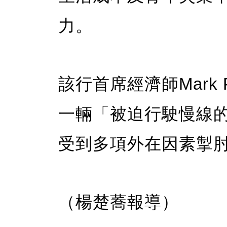
力。
該行首席經濟師Mark 
一輛「被迫行駛慢線
受到多項外在因素掣
（楊楚蕎報導）