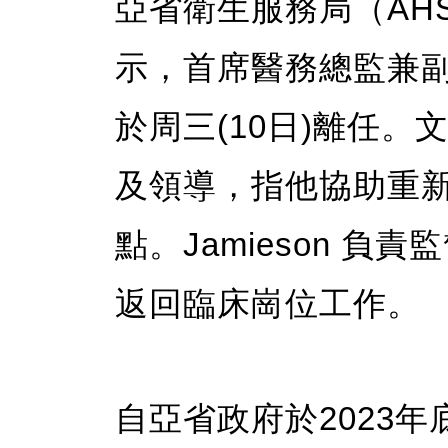
亞省衛生服務局（AH
示，首席醫務總監兼副總裁 D
於周三(10日)離任。文
及領導，指他協助重
點。Jamieson 
返回臨床崗位工作。
自亞省政府於2023