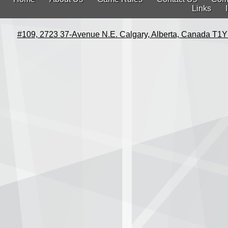
Links
#109, 2723 37-Avenue N.E. Calgary, Alberta, Canada T1