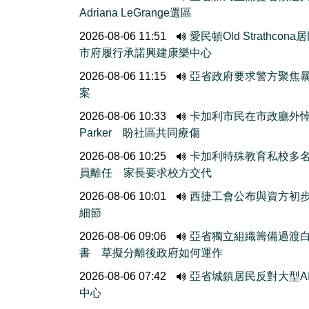
Adriana LeGrange選區
2026-08-06 11:51
愛民頓Old Strathcona
市府履行承諾興建康樂中心
2026-08-06 11:15
亞省政府要求警方聚焦
案
2026-08-06 10:33
卡加利市民在市政廳外
Parker 盼社區共同療傷
2026-08-06 10:25
卡加利特殊教育私校多
員離任 家長要求校方交代
2026-08-06 10:01
西捷工會公布與資方初
細節
2026-08-06 09:06
亞省獨立組織籌備過渡
書 草擬分離後政府如何運作
2026-08-06 07:42
亞省城鎮居民反對大型A
中心