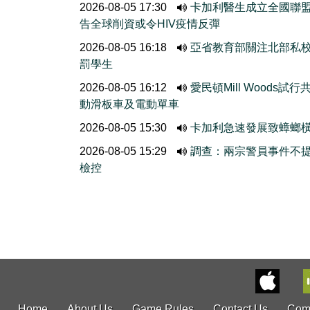
2026-08-05 17:30
卡加利醫生成立全國聯
告全球削資或令HIV疫情反彈
2026-08-05 16:18
亞省教育部關注北部私
罰學生
2026-08-05 16:12
愛民頓Mill Woods試行
動滑板車及電動單車
2026-08-05 15:30
卡加利急速發展致蟑螂
2026-08-05 15:29
調查：兩宗警員事件不
檢控
Home
About Us
Game Rules
Contact Us
Com