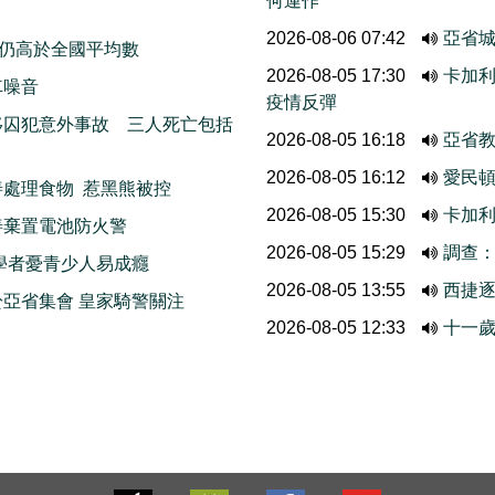
何運作
2026-08-06 07:42
亞省城
 仍高於全國平均數
2026-08-05 17:30
卡加利
車噪音
疫情反彈
移囚犯意外事故 三人死亡包括
2026-08-05 16:18
亞省
2026-08-05 16:12
愛民頓
處理食物 惹黑熊被控
2026-08-05 15:30
卡加
善棄置電池防火警
2026-08-05 15:29
調查
學者憂青少人易成癮
2026-08-05 13:55
西捷
亞省集會 皇家騎警關注
2026-08-05 12:33
十一歲