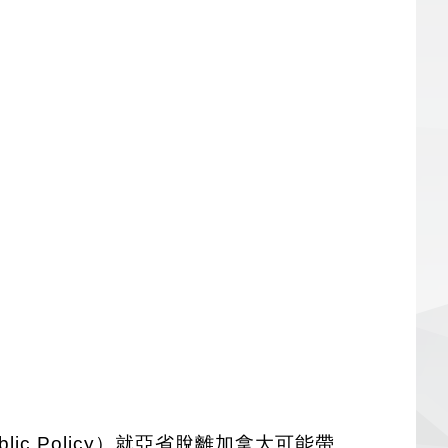
Public Policy）就亞省脫離加拿大可能帶