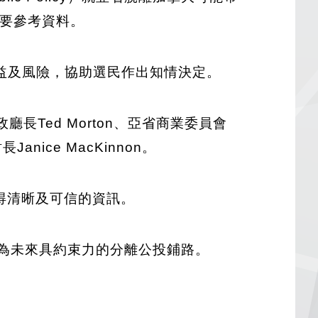
重要參考資料。
益及風險，協助選民作出知情決定。
長Ted Morton、亞省商業委員會
Janice MacKinnon。
獲得清晰及可信的資訊。
為未來具約束力的分離公投鋪路。