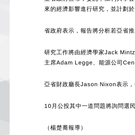
來的經濟影響進行研究，並計劃於
省政府表示，報告將分析若亞省推
研究工作將由經濟學家Jack Mi
主席Adam Legge、能源公司Cenov
亞省財政廳長Jason Nixo
10月公投其中一道問題將詢問選
（楊楚蕎報導）