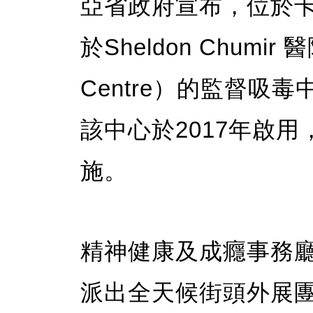
亞省政府宣布，位於卡加利
於Sheldon Chumir 醫
Centre）的監督吸
該中心於2017年啟
施。
精神健康及成癮事務廳長R
派出全天候街頭外展