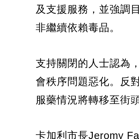
及支援服務，並強調
非繼續依賴毒品。
支持關閉的人士認為
會秩序問題惡化。反
服藥情況將轉移至街
卡加利市長Jeromy 