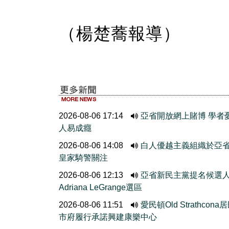
（楊楚蕎報導）
2026-08-06 17:14
亞省開放網上賭博 學者
人易成癮
2026-08-06 14:08
白人優越主義組織於亞
皇家騎警關注
2026-08-06 12:13
亞省新民主黨提名候選
Adriana LeGrange選區
2026-08-06 11:51
愛民頓Old Strathcona
市府履行承諾興建康樂中心