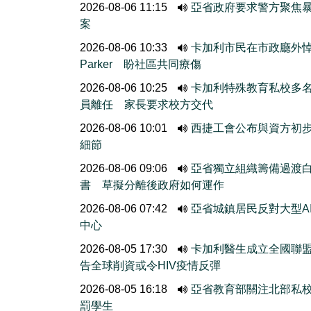
2026-08-06 11:15
亞省政府要求警方聚焦
案
2026-08-06 10:33
卡加利市民在市政廳外
Parker 盼社區共同療傷
2026-08-06 10:25
卡加利特殊教育私校多
員離任 家長要求校方交代
2026-08-06 10:01
西捷工會公布與資方初
細節
2026-08-06 09:06
亞省獨立組織籌備過渡
書 草擬分離後政府如何運作
2026-08-06 07:42
亞省城鎮居民反對大型A
中心
2026-08-05 17:30
卡加利醫生成立全國聯
告全球削資或令HIV疫情反彈
2026-08-05 16:18
亞省教育部關注北部私
罰學生