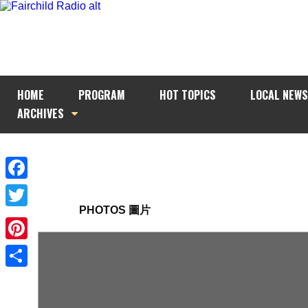
HOME
PROGRAM
HOT TOPICS
LOCAL NEWS
ARCHIVES
Facebook
PHOTOS 圖片
Twitter
Pinterest
Share