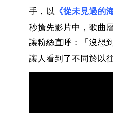
手，以
《從未見過的
秒搶先影片中，歌曲
讓粉絲直呼：「沒想
讓人看到了不同於以