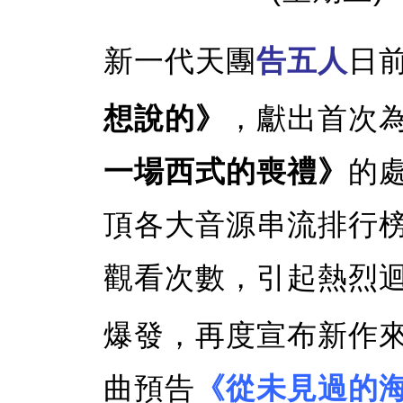
新一代天團
告五人
日
想說的》
，獻出首次
一場西式的喪禮》
的
頂各大音源串流排行榜
觀看次數，引起熱烈
爆發，再度宣布新作
曲預告
《從未見過的