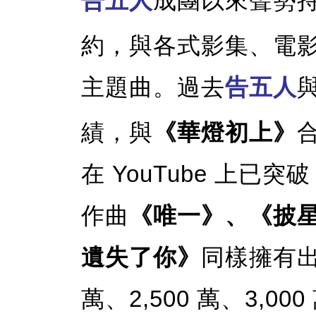
告五人
成團以來聲勢
約，與各式影集、電影
主題曲。過去
告五人
績，與
《華燈初上》
在 YouTube 上已突
作曲
《唯一》、《披
遺失了你》
同樣擁有出
萬、2,500 萬、3,0