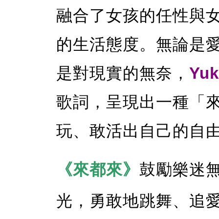
融合了女孩的任性與
的生活態度。無論是
是對現實的無奈，
Yuk
歌詞，呈現出一種「來
玩、敢活出自己的自
《來都來》
鼓勵樂迷
光，勇敢地跳舞、追