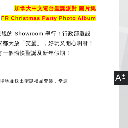
加拿大中文電台聖誕派對 圖片集
FR Christmas Party Photo Album
的 Showroom 舉行！行政部還設
大家都大放「笑蛋」，好玩又開心啊呀！
位有一個愉快聖誕及新年假期！
A
，提供活動場地並送出聖誕禮品套裝，幸運