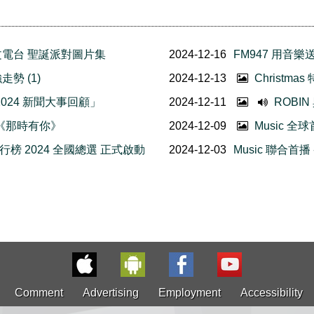
大中文電台 聖誕派對圖片集
2024-12-16
FM947 用音
走勢 (1)
2024-12-13
Christ
「2024 新聞大事回顧」
2024-12-11
ROBI
怡良《那時有你》
2024-12-09
Music 全
行榜 2024 全國總選 正式啟動
2024-12-03
Music 聯合首
Comment
Advertising
Employment
Accessibility