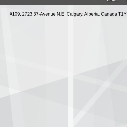
#109, 2723 37-Avenue N.E. Calgary, Alberta, Canada T1