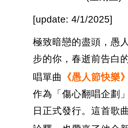
[update: 4/1/2025]
極致暗戀的盡頭，愚
步的你，春逝前告白的 L
唱單曲
《愚人節快樂
作為「傷心翻唱企劃」的
日正式發行。這首歌