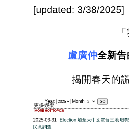
[updated: 3/38/2025]
「
盧廣仲
全新告
揭開春天的謊言 2
Year:
Month
2025-03-31
Election 加拿大中文電台三地 聯
民意調查