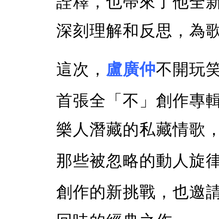
詮釋，也帶來了他全
深刻理解和反思，為
這次，
盧廣仲
不開玩
首張全「不」創作專
樂人潛藏的私藏情歌
那些被忽略的動人旋
創作的新挑戰，也邀