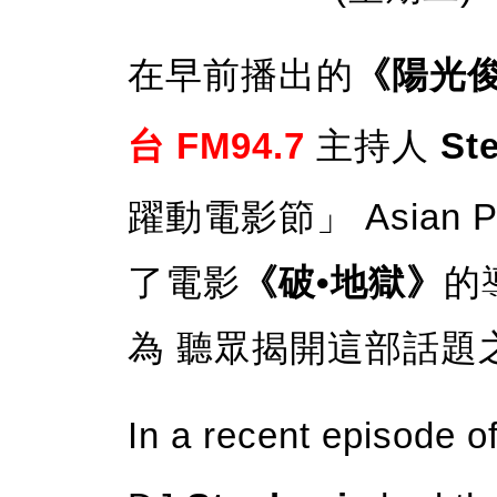
在早前播出的
《陽光
台 FM94.7
主持人
St
躍動電影節」 Asian P
了電影
《破•地獄》
的
為 聽眾揭開這部話題
In a recent episode o