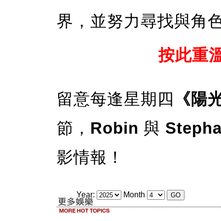
界，並努力尋找與角
按此重
留意每逢星期四
《陽
節，
Robin
與
Stepha
影情報！
Year:
Month