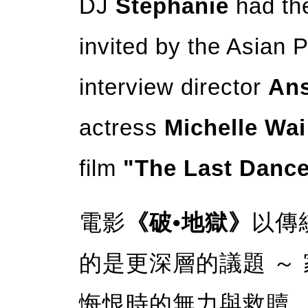
DJ
Stephanie
had the
invited by the Asian
interview director
An
actress
Michelle Wai
film
"The Last Danc
電影
《破•地獄》
以傳
的是更深層的議題 ～
悔恨時的無力與救贖