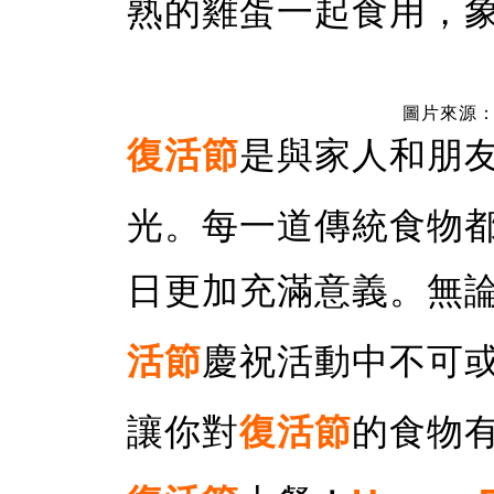
熟的雞蛋一起食用，
圖片來源：P
復活節
是與家人和朋
光。每一道傳統食物
日更加充滿意義。無
活節
慶祝活動中不可
讓你對
復活節
的食物