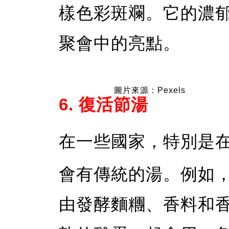
樣色彩斑斕。它的濃
聚會中的亮點。
圖片來源：Pexels
6. 復活節湯
在一些國家，特別是
會有傳統的湯。例如，
由發酵麵糰、香料和