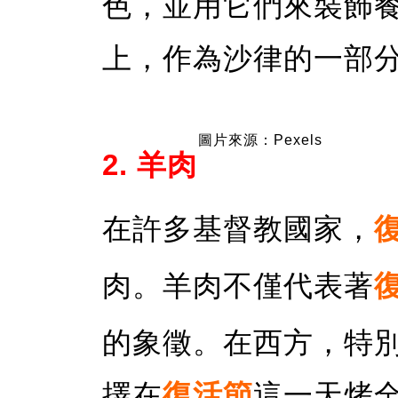
色，並用它們來裝飾
上，作為沙律的一部
圖片來源：Pexels
2. 羊肉
在許多基督教國家，
肉。羊肉不僅代表著
的象徵。在西方，特
擇在
復活節
這一天烤