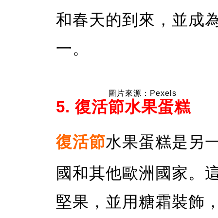
和春天的到來，並成
一。
圖片來源：Pexels
5. 復活節水果蛋糕
復活節
水果蛋糕是另
國和其他歐洲國家。
堅果，並用糖霜裝飾