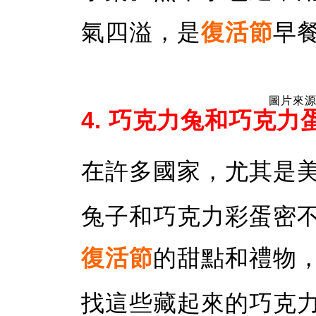
氣四溢，是
復活節
早
圖片來源：
4. 巧克力兔和巧克力
在許多國家，尤其是
兔子和巧克力彩蛋密
復活節
的甜點和禮物
找這些藏起來的巧克