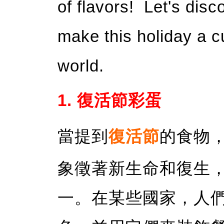
of flavors! Let's disc
make this holiday a c
world.
1. 復活節彩蛋
當提到
復活節
的食物
象徵著新生命和復生
一。在某些國家，人