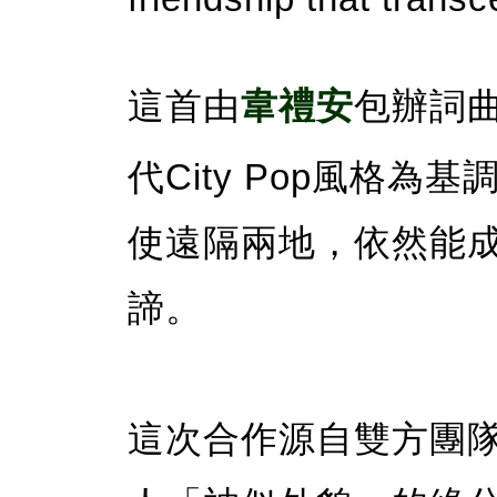
這首由
韋禮安
包辦詞曲
代City Pop風格
使遠隔兩地，依然能
諦。
這次合作源自雙方團