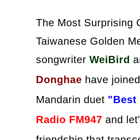
The Most Surprising C
Taiwanese Golden Me
songwriter
WeiBird
a
Donghae
have joined
Mandarin duet
"Best
Radio FM947
and let
friendship that trans