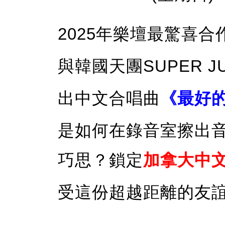
2025年樂壇最驚喜
與韓國天團SUPER J
出中文合唱曲
《最好
是如何在錄音室擦出
巧思？鎖定
加拿大中文
受這份超越距離的友