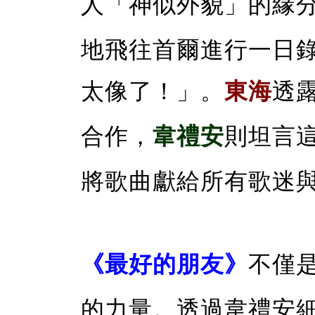
人「神似外貌」的緣
地飛往首爾進行一日
太像了！」。
東海
透
合作，
韋禮安
則坦言
將歌曲獻給所有歌迷
《最好的朋友》
不僅
的力量。透過韋禮安