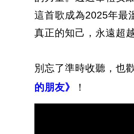
這首歌成為2025年
真正的知己，永遠超
別忘了準時收聽，也
的朋友》
！