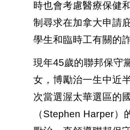
時也會考慮醫療保健
制尋求在加拿大申請
學生和臨時工有關的
現年45歲的聯邦保守
女，博勵治一生中近半
次當選渥太華選區的
（Stephen Harp