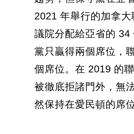
2021 年舉行的加
議院分配給亞省的 3
黨只贏得兩個席位，聯
個席位。在 2019 
被徹底拒諸門外，無
然保持在愛民頓的席