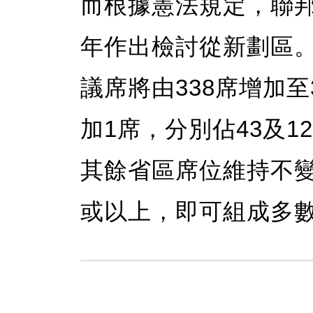
而根據憲法規定，聯邦
年作出檢討從新劃區。
議席將由338席增加至
加1席，分別佔43及1
其餘省區席位維持不變
或以上，即可組成多