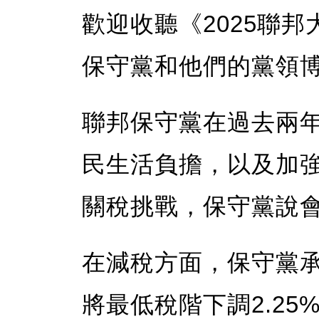
歡迎收聽《2025聯
保守黨和他們的黨領
聯邦保守黨在過去兩
民生活負擔，以及加
關稅挑戰，保守黨說
在減稅方面，保守黨
將最低稅階下調2.25%