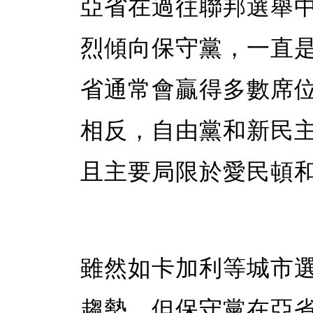
亞省在過往聯邦選舉
烈傾向保守黨，一直
省通常會贏得多數席
相反，自由黨和新民
且主要局限於愛民頓
雖然如卡加利等城市
趨勢，但保守黨在亞