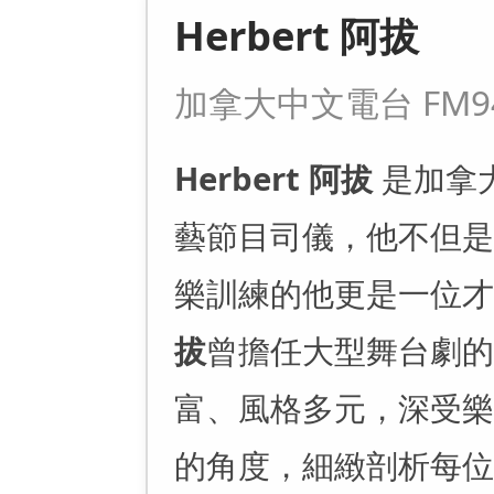
Herbert 阿拔
加拿大中文電台 FM94
Herbert 阿拔
是加拿大中
藝節目司儀，他不但是
樂訓練的他更是一位
拔
曾擔任大型舞台劇的
富、風格多元，深受樂
的角度，細緻剖析每位