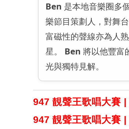
Ben
是本地音樂圈多
樂節目策劃人，對舞台
富磁性的聲線亦為人熟
星。
Ben
將以他豐富
光與獨特見解。
947 靚聲王歌唱大賽 
947 靚聲王歌唱大賽 | 