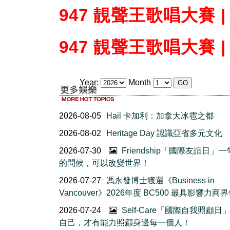
947 靚聲王歌唱大賽 | 
947 靚聲王歌唱大賽 | 
Year:
Month
2026-08-05
Hail 卡加利：加拿大冰雹之都
2026-08-02
Heritage Day 認識亞省多元文化
2026-07-30
Friendship「國際友誼日」
的問候，可以改變世界！
2026-07-27
馮永發博士獲選《Business in
Vancouver》2026年度 BC500 最具影響力商
2026-07-24
Self-Care「國際自我照顧日
自己，才有能力照顧身邊每一個人！