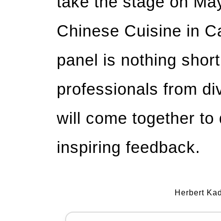
take the stage on May
Chinese Cuisine in Ca
panel is nothing shor
professionals from d
will come together to d
inspiring feedback.
Herbert Ka