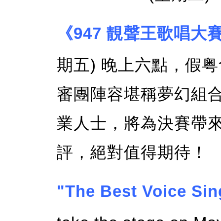
《947 靚聲王歌唱大賽 
期五) 晚上六點，假粤
審團陣容堪稱夢幻組
業人士，將為決賽帶
評，絕對值得期待！
"The Best Voice Sin