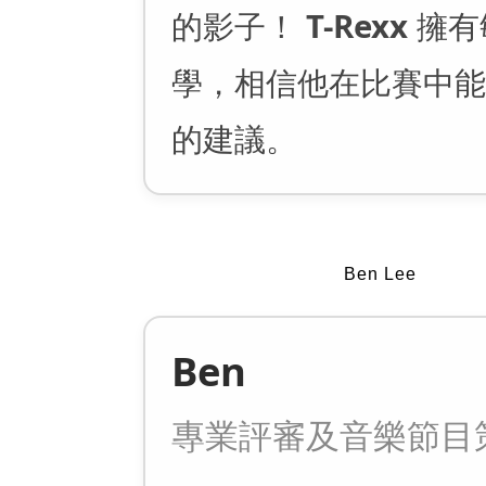
的影子！
T-Rexx
擁有
學，相信他在比賽中能
的建議。
Ben Lee
Ben
專業評審及音樂節目