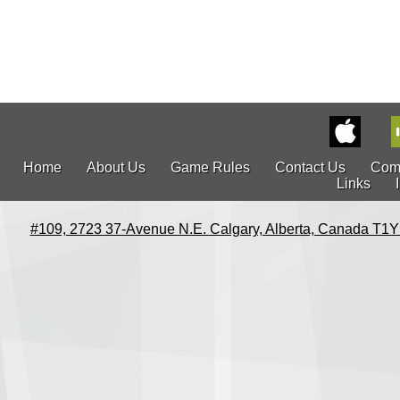
Home
About Us
Game Rules
Contact Us
Com
Links
#109, 2723 37-Avenue N.E. Calgary, Alberta, Canada T1