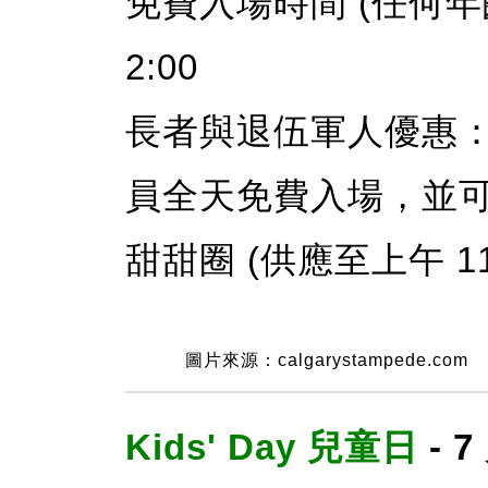
免費入場時間 (任何年齡
2:00
長者與退伍軍人優惠：
員全天免費入場，並可
甜甜圈 (供應至上午 1
圖片來源：calgarystampede.com
Kids' Day 兒童日
- 7