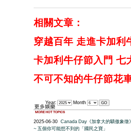
相關文章：
穿越百年 走進卡加利
卡加利牛仔節入門 七
不可不知的牛仔節花
Year:
Month
2025-06-30
Canada Day《加拿大的驕傲象
~ 五個你可能想不到的「國民之寶」