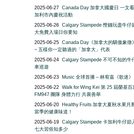
2025-06-27
Canada Day 加拿大國慶日 一文
加利市內慶祝活動
2025-06-26
Calgary Stampede 慳錢玩盡牛仔
大免費入場日你要知
2025-06-25
Canada Day《加拿大的驕傲象
~ 五樣你一定聽過的「加拿大」代表
2025-06-24
Calgary Stampede 不可不知的
車巡遊
2025-06-23
Music 全球首播 – 林宥嘉《歌迷》
2025-06-22
Walk for Wing Kei 第 25 屆榮基
FM947 團隊 身體力行 共襄善舉
2025-06-20
Healthy Fruits 加拿大夏秋水果
當季的健康味道！
2025-06-19
Calgary Stampede 卡加利牛仔
七大習俗知多少