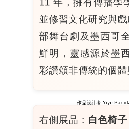
11 年，擁有傳播
並修習文化研究與戲
部舞台劇及墨西哥
鮮明，靈感源於墨
彩讚頌非傳統的個體
作品設計者 Yiyo Partid
右側展品：
白色椅子