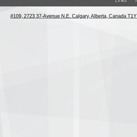
Links
#109, 2723 37-Avenue N.E. Calgary, Alberta, Canada T1