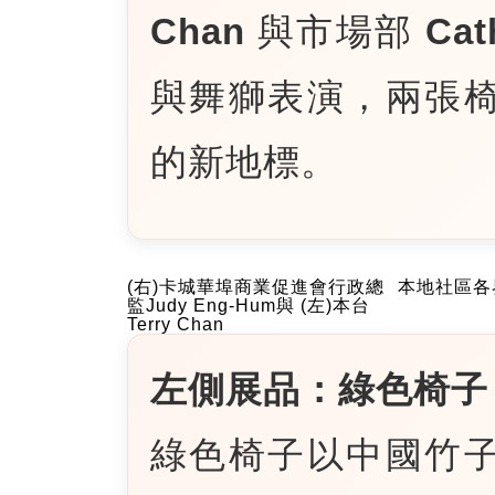
Chan
與市場部
Cat
與舞獅表演，兩張
的新地標。
(右)卡城華埠商業促進會行政總
本地社區各
監Judy Eng-Hum與 (左)本台
Terry Chan
左側展品：綠色椅子 
綠色椅子以中國竹