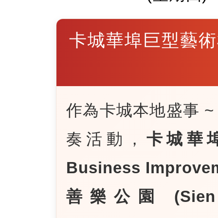
卡城華埠巨型藝術
作為卡城本地盛事 
奏活動，
卡城華埠商
Business Improve
善樂公園 (Sien 