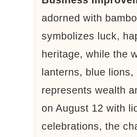
adorned with bamboo
symbolizes luck, hap
heritage, while the w
lanterns, blue lions
represents wealth a
on August 12 with l
celebrations, the cha