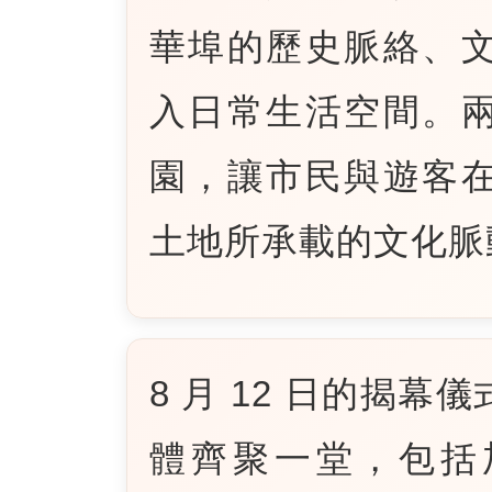
華埠的歷史脈絡、
入日常生活空間。
園，讓市民與遊客
土地所承載的文化脈
8 月 12 日的揭
體齊聚一堂，包括