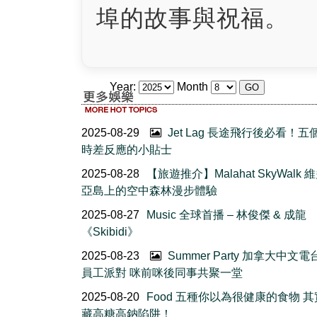
埠的故事與祝福。
Year:
Month
2025-08-29
Jet Lag 長途飛行後必看！五
時差反應的小貼士
2025-08-28
【旅遊推介】Malahat SkyWalk 
亞島上的空中森林漫步體驗
2025-08-27
Music 全球首播 – 林俊傑 & 成龍
《Skibidi》
2025-08-23
Summer Party 加拿大中文電
員工派對 咪前咪後同事共聚一堂
2025-08-20
Food 五種你以為很健康的食物 
藏高糖高鈉陷阱！