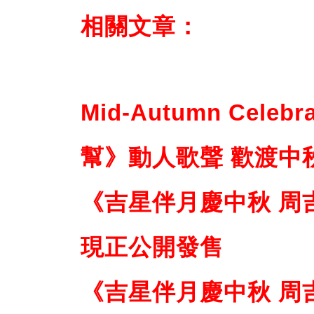
相關文章：
Mid-Autumn Celeb
幫》動人歌聲 歡渡中
《吉星伴月慶中秋 周
現正公開發售
《吉星伴月慶中秋 周