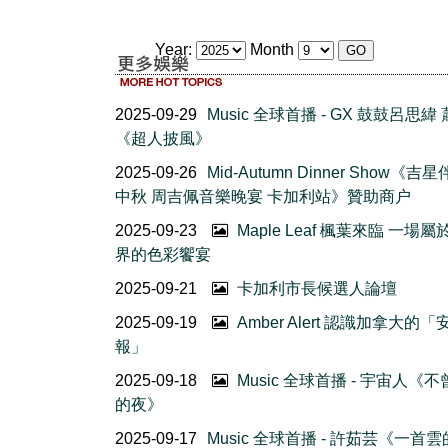
Year:
Month
2025-09-29
Music 全球首播 - GX 鼓鼓呂思緯
《超人披風》
2025-09-26
Mid-Autumn Dinner Show《吉
中秋 周吉佩音樂晚宴 卡加利站》贊助商户
2025-09-23
Maple Leaf 楓葉來臨 一場
界的色彩饗宴
2025-09-21
卡加利市長候選人論壇
2025-09-19
Amber Alert 認識加拿大的
報」
2025-09-18
Music 全球首播 - 宇宙人《
的夜》
2025-09-17
Music 全球首播 - 許茹芸《一首