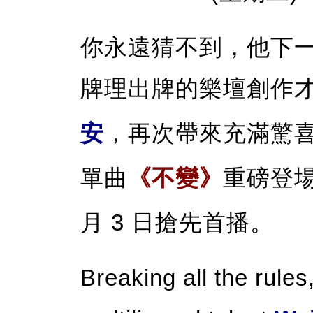
你永遠猜不到，他下
牌理出牌的樂壇創作
安
，再次帶來充滿驚
單曲
《不變》
重磅登
月 3 日搶先首播。
Breaking all the rule