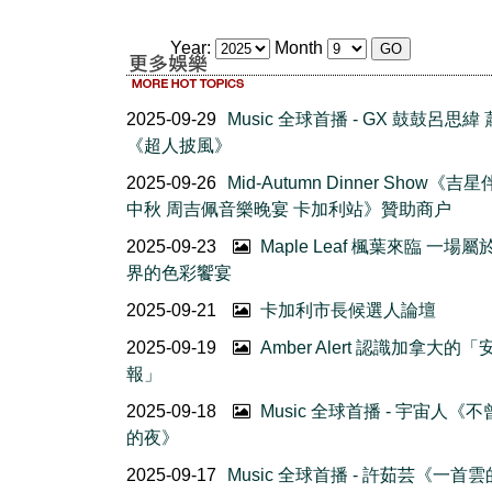
Year:
Month
2025-09-29
Music 全球首播 - GX 鼓鼓呂思緯
《超人披風》
2025-09-26
Mid-Autumn Dinner Show《吉
中秋 周吉佩音樂晚宴 卡加利站》贊助商户
2025-09-23
Maple Leaf 楓葉來臨 一場
界的色彩饗宴
2025-09-21
卡加利市長候選人論壇
2025-09-19
Amber Alert 認識加拿大的
報」
2025-09-18
Music 全球首播 - 宇宙人《
的夜》
2025-09-17
Music 全球首播 - 許茹芸《一首