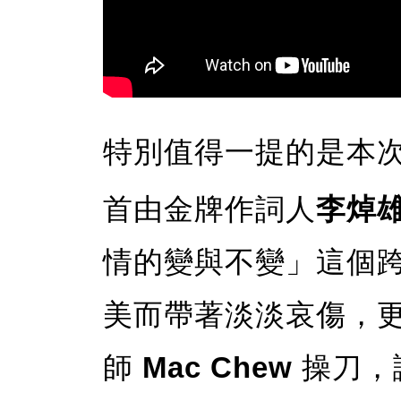
特別值得一提的是本次 
首由金牌作詞人
李焯
情的變與不變」這個
美而帶著淡淡哀傷，
師
Mac Chew
操刀，