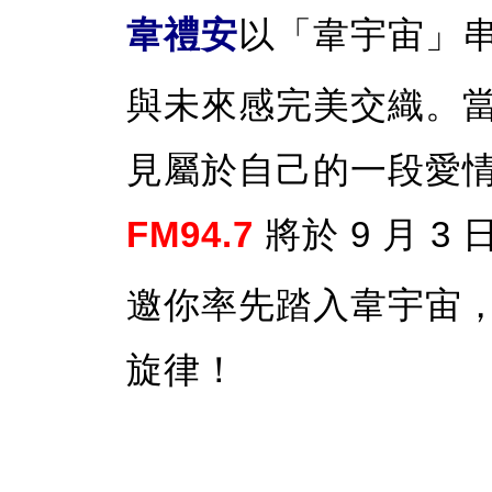
韋禮安
以「韋宇宙」
與未來感完美交織。
見屬於自己的一段愛
FM94.7
將於 9 月 3
邀你率先踏入韋宇宙
旋律！