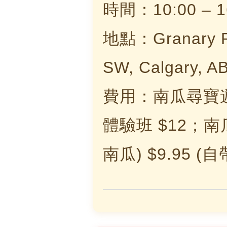
時間：10:00 – 1
地點：Granary Ro
SW, Calgary, A
費用：南瓜尋寶遊
體驗班 $12；南瓜
南瓜) $9.95 (