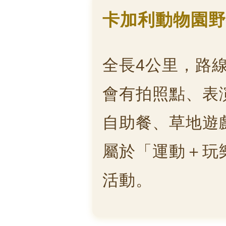
卡加利動物園野
全長4公里，路
會有拍照點、表
自助餐、草地遊
屬於「運動＋玩
活動。