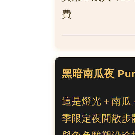
費
黑暗南瓜夜 Pumpk
這是燈光＋南瓜
季限定夜間散步