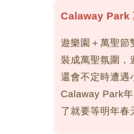
Calaway Pa
遊樂園＋萬聖節
裝成萬聖氛圍，
還會不定時遭遇
Calaway P
了就要等明年春