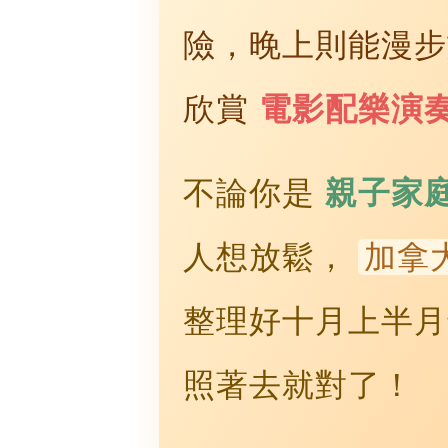
險，晚上則能漫
欣賞
電影配樂演
不論你是
親子家
人想放鬆，
加拿大
整理好十月上半月
照著去就對了！