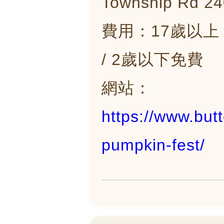
Township Rd 24
費用：17歲以上 $19
/ 2歲以下免費
網站：
https://www.but
pumpkin-fest/