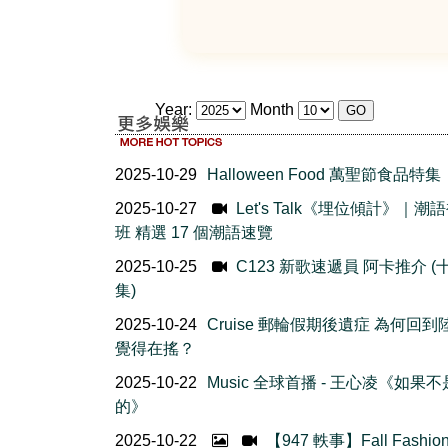
Year:
Month
2025-10-29
Halloween Food 萬聖節食品特集
2025-10-27
Let's Talk《埋位傾計》｜潮
班 精選 17 個潮語速覽
2025-10-25
C123 新歌速遞員 阿卡推介 (
集)
2025-10-24
Cruise 郵輪假期後遺症 為何回到
覺得在搖？
2025-10-22
Music 全球首播 - 王心凌《如果
的》
2025-10-22
【947 軼事】Fall Fashio