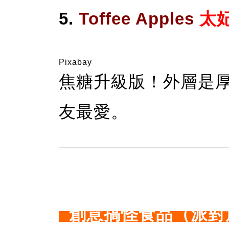
5.
Toffee Apples
太
Pixabay
焦糖升級版！外層是
友最愛。
創意搞怪食品（派對