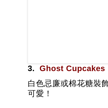
3.
Ghost Cupcak
白色忌廉或棉花糖裝
可愛！