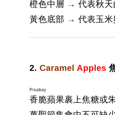
橙色中層 → 代表秋
黃色底部 → 代表玉
2.
Caramel
Apples
Pixabay
香脆蘋果裹上焦糖或
萬聖節集會中不可缺