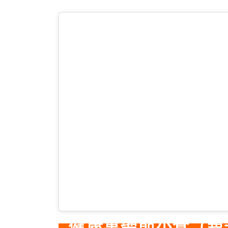
健康萬聖節小食（親