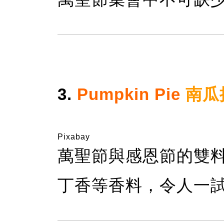
3.
Pumpkin Pie
南瓜
Pixabay
萬聖節與感恩節的雙
丁香等香料，令人一