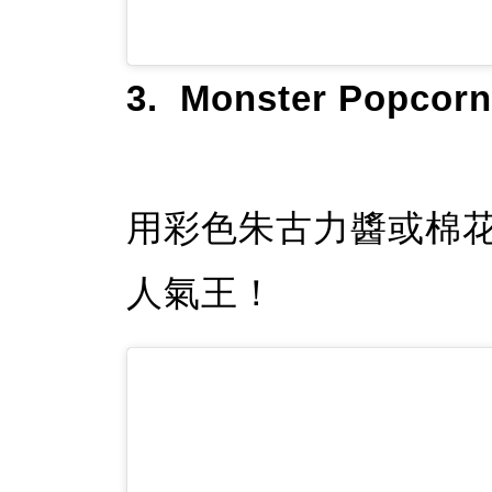
3. Monster Popc
用彩色朱古力醬或棉
人氣王！