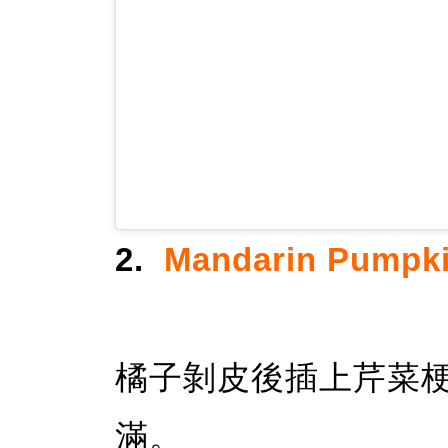
2.
Mandarin Pump
橘子剝皮後插上芹菜
滿。