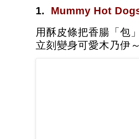
1.
Mummy Hot Do
用酥皮條把香腸「包
立刻變身可愛木乃伊