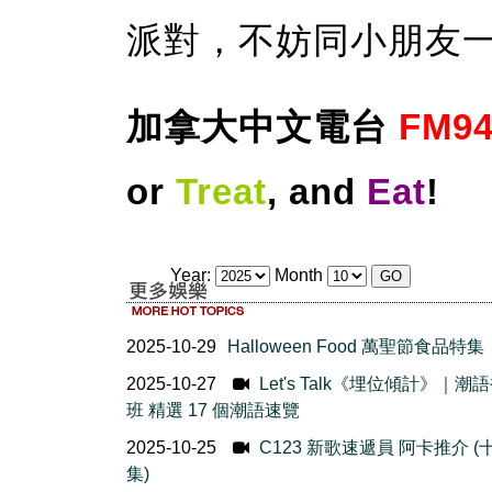
派對，不妨同小朋友
加拿大中文電台
FM94
or
Treat
, and
Eat
!
Year:
Month
2025-10-29
Halloween Food 萬聖節食品特集
2025-10-27
Let's Talk《埋位傾計》｜潮
班 精選 17 個潮語速覽
2025-10-25
C123 新歌速遞員 阿卡推介 (
集)