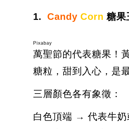
1.
Candy
Corn
糖果
Pixabay
萬聖節的代表糖果！
糖粒，甜到入心，是
三層顏色各有象徵：
白色頂端 → 代表牛