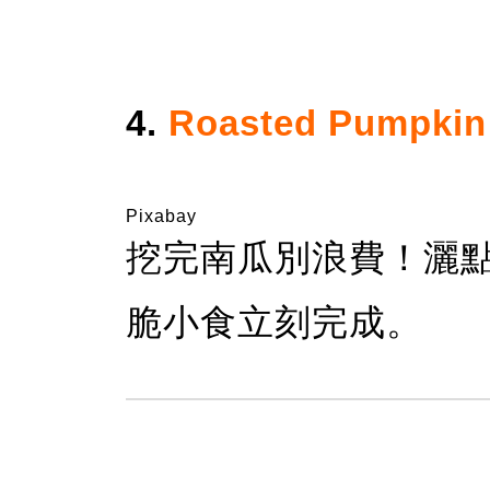
4.
Roasted Pumpkin
Pixabay
挖完南瓜別浪費！灑
脆小食立刻完成。