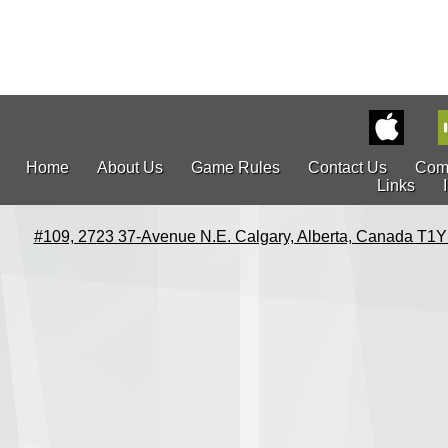
Home
About Us
Game Rules
Contact Us
Com
Links
#109, 2723 37-Avenue N.E. Calgary, Alberta, Canada T1