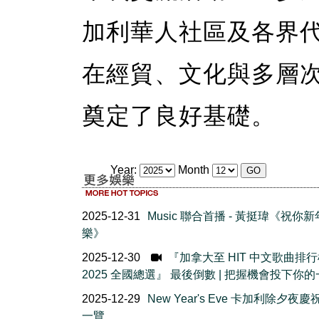
加利華人社區及各界
在經貿、文化與多層
奠定了良好基礎。
Year:
Month
2025-12-31
Music 聯合首播 - 黃挺瑋《祝你
樂》
2025-12-30
『加拿大至 HIT 中文歌曲排
2025 全國總選』 最後倒數 | 把握機會投下你的
2025-12-29
New Year's Eve 卡加利除夕夜
一覽