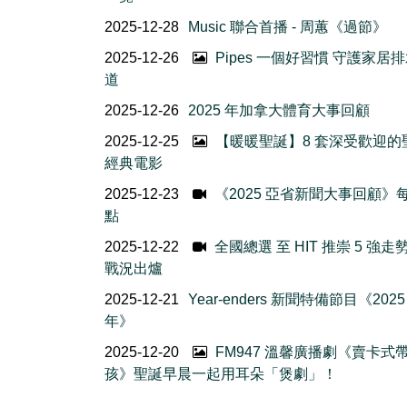
2025-12-28
Music 聯合首播 - 周蕙《過節》
2025-12-26
Pipes 一個好習慣 守護家居
道
2025-12-26
2025 年加拿大體育大事回顧
2025-12-25
【暖暖聖誕】8 套深受歡迎的
經典電影
2025-12-23
《2025 亞省新聞大事回顧》
點
2025-12-22
全國總選 至 HIT 推崇 5 強走
戰況出爐
2025-12-21
Year-enders 新聞特備節目《202
年》
2025-12-20
FM947 溫馨廣播劇《賣卡式
孩》聖誕早晨一起用耳朵「煲劇」！