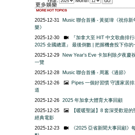
Year:
Month
2025-12-31
Music 聯合首播 - 黃挺瑋《祝你
樂》
2025-12-30
『加拿大至 HIT 中文歌曲排
2025 全國總選』 最後倒數 | 把握機會投下你的
2025-12-29
New Year's Eve 卡加利除夕夜
一覽
2025-12-28
Music 聯合首播 - 周蕙《過節》
2025-12-26
Pipes 一個好習慣 守護家居
道
2025-12-26
2025 年加拿大體育大事回顧
2025-12-25
【暖暖聖誕】8 套深受歡迎的
經典電影
2025-12-23
《2025 亞省新聞大事回顧》