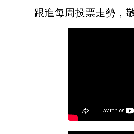
跟進每周投票走勢，