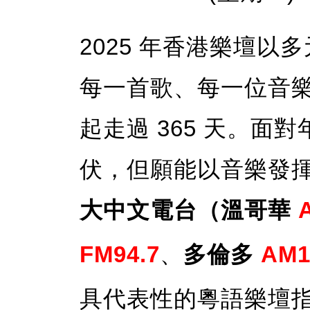
2025 年香港樂壇
每一首歌、每一位音
起走過 365 天。
伏，但願能以音樂發
大中文電台（
溫哥華
A
FM94.7
、
多倫多
AM1
具代表性的粵語樂壇指