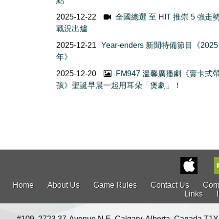
點
2025-12-22
全國總選 至 HIT 推崇 5 強走
戰況出爐
2025-12-21
Year-enders 新聞特備節目《202
年》
2025-12-20
FM947 溫馨廣播劇《賣卡式
孩》聖誕早晨一起用耳朵「煲劇」！
Home
About Us
Game Rules
Contact Us
Com
Links
#109, 2723 37-Avenue N.E. Calgary, Alberta, Canada T1