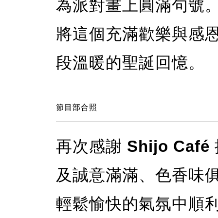
為派對畫上圓滿句號
將這個充滿歡樂與感
段溫暖的聖誕回憶。
節目部合照
再次感謝
Shijo Café
及誠意滿滿、色香味
輕鬆愉快的氣氛中順