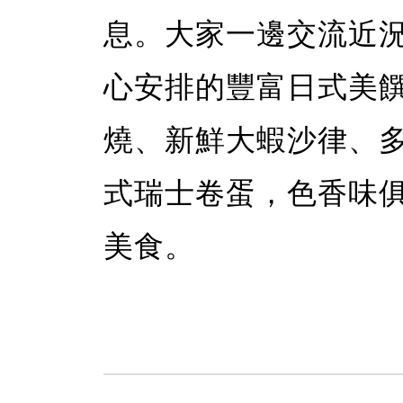
息。大家一邊交流近況，一
心安排的豐富日式美
燒、新鮮大蝦沙律、
式瑞士卷蛋，色香味
美食。