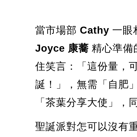
當市場部
Cathy
一眼
Joyce
康蕎
精心準備
住笑言：「這份量，
誕！」，無需「自肥
「茶葉分享大使」，
聖誕派對怎可以沒有重