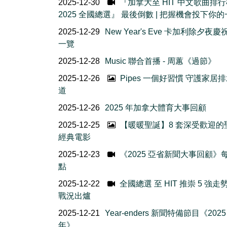
2025-12-30
『加拿大至 HIT 中文歌曲排
2025 全國總選』 最後倒數 | 把握機會投下你的
2025-12-29
New Year's Eve 卡加利除夕夜
一覽
2025-12-28
Music 聯合首播 - 周蕙《過節》
2025-12-26
Pipes 一個好習慣 守護家居
道
2025-12-26
2025 年加拿大體育大事回顧
2025-12-25
【暖暖聖誕】8 套深受歡迎的
經典電影
2025-12-23
《2025 亞省新聞大事回顧》
點
2025-12-22
全國總選 至 HIT 推崇 5 強走
戰況出爐
2025-12-21
Year-enders 新聞特備節目《202
年》