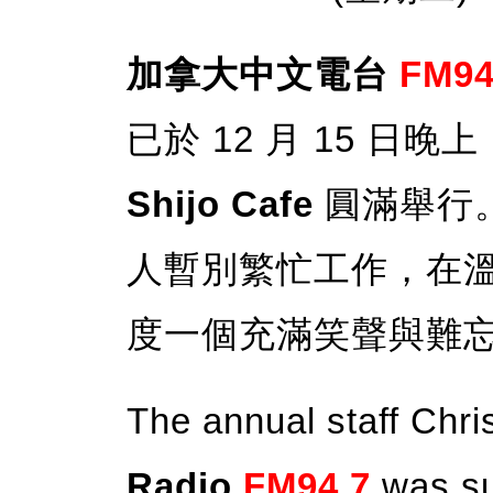
加拿大中文電台
FM94
已於 12 月 15 日晚上
Shijo Cafe
圓滿舉行
人暫別繁忙工作，在
度一個充滿笑聲與難
The annual staff Chri
Radio
FM94.7
was su