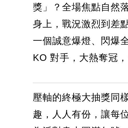
獎」？全場焦點自然
身上，戰況激烈到差
一個誠意爆燈、閃爆
KO 對手，大熱奪冠
壓軸的終極大抽獎同
趣，人人有份，讓每