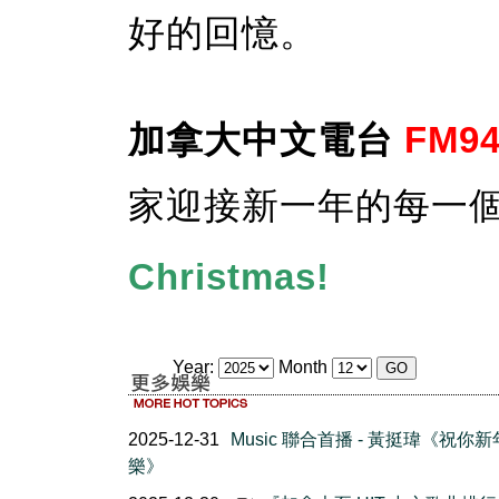
好的回憶。
加拿大中文電台
FM94
家迎接新一年的每一
Christmas!
Year:
Month
2025-12-31
Music 聯合首播 - 黃挺瑋《祝你
樂》