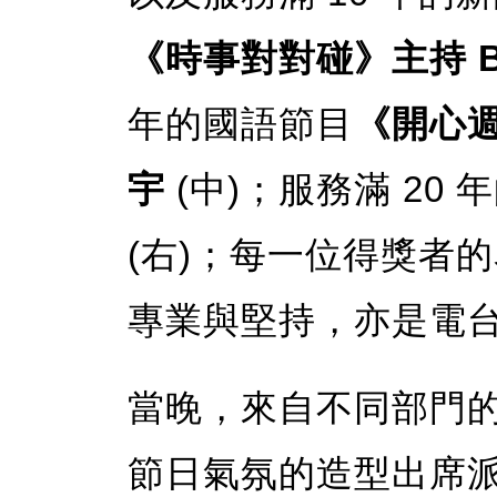
《時事對對碰》主持 Br
年的國語節目
《開心
宇
(中)；服務滿 20
(右)；每一位得獎者
專業與堅持，亦是電
當晚，來自不同部門
節日氣氛的造型出席