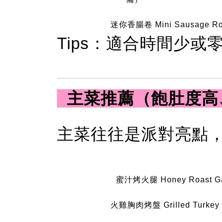
迷你香腸卷 Mini Sausage Ro
Tips：適合時間少或
主菜推薦（飽肚度高、P
主菜往往是派對亮點
蜜汁烤火腿 Honey Roas
火雞胸肉烤盤 Grilled Turk