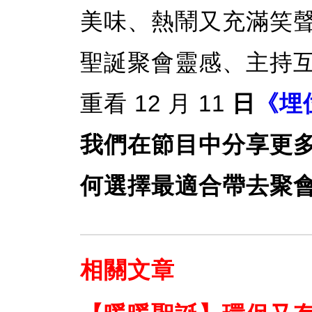
美味、熱鬧又充滿笑
聖誕聚會靈感、主持
重看 12 月 11
日
《埋
我們在節目中分享更
何選擇最適合帶去聚
相關文章