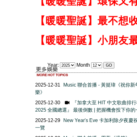
【暖暖聖誕】環保又
【暖暖聖誕】最不想收
【暖暖聖誕】小朋友最
Year:
Month
2025-12-31
Music 聯合首播 - 黃挺瑋《祝你
樂》
2025-12-30
『加拿大至 HIT 中文歌曲排
2025 全國總選』 最後倒數 | 把握機會投下你的
2025-12-29
New Year's Eve 卡加利除夕夜
一覽