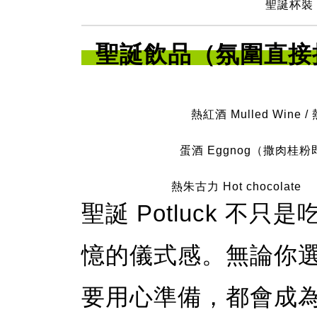
聖誕杯裝 Tr
聖誕飲品（氛圍直接
熱紅酒 Mulled Wine /
蛋酒 Eggnog（撒肉桂
熱朱古力 Hot chocolate
聖誕 Potluck 不
憶的儀式感。無論你
要用心準備，都會成