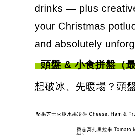
drinks — plus creati
your Christmas potluc
and absolutely unforg
頭盤 & 小食拼盤（
想破冰、先暖場？頭
堅果芝士火腿水果冷盤 Cheese, Ham & Fruit 
番茄莫扎里拉串 Tomato M
備）