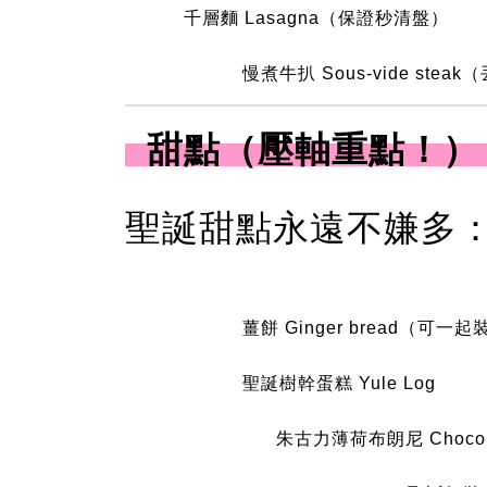
千層麵 Lasagna（保證秒清盤）
慢煮牛扒 Sous-vide ste
甜點（壓軸重點！
聖誕甜點永遠不嫌多
薑餅 Ginger bread（可
聖誕樹幹蛋糕 Yule Log
朱古力薄荷布朗尼 Chocolate