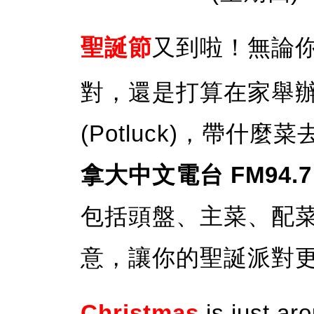
聖誕節
又到啦！無論
對，還是打算在家舉
(Potluck)，帶
拿大中文電台 FM94.
包括頭盤、主菜、配
意，讓你的聖誕派對
Christmas
is just ar