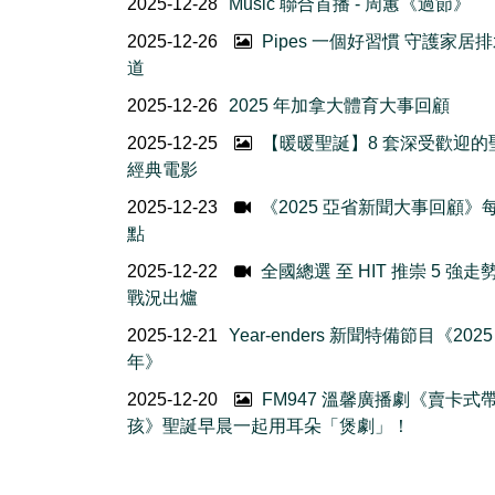
2025-12-28
Music 聯合首播 - 周蕙《過節》
2025-12-26
Pipes 一個好習慣 守護家居
道
2025-12-26
2025 年加拿大體育大事回顧
2025-12-25
【暖暖聖誕】8 套深受歡迎的
經典電影
2025-12-23
《2025 亞省新聞大事回顧》
點
2025-12-22
全國總選 至 HIT 推崇 5 強走
戰況出爐
2025-12-21
Year-enders 新聞特備節目《202
年》
2025-12-20
FM947 溫馨廣播劇《賣卡式
孩》聖誕早晨一起用耳朵「煲劇」！