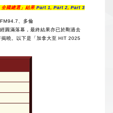
25 全國總選」結果
Part 1
,
Part 2
,
Part 3
FM94.7、多倫
總選」已經圓滿落幕，最終結果亦已於剛過去
曉。以下是「加拿大至 HIT 2025