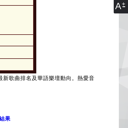
A
最新歌曲排名及華語樂壇動向。熱愛音
」結果