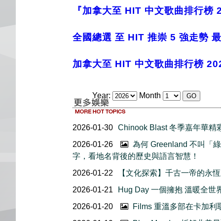
『加拿大至 HIT 中文歌曲排行榜 
全國總選 至 HIT 推崇 5 強走勢
加拿大至 HIT 中文歌曲排行榜 2
Year:
Month
2026-01-30
Chinook Blast 冬季嘉年
2026-01-26
為何 Greenland 不
字，看地名背後的歷史與語言智慧！
2026-01-22
【文化探索】千古一帝的永恆之
2026-01-21
Hug Day 一個擁抱 溫暖
2026-01-20
Films 重溫多部在卡加