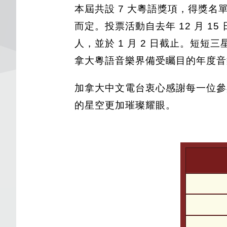
本屆共設 7 大粵語獎項，得獎名單
而定。投票活動自去年 12 月 1
人，並於 1 月 2 日截止。短短
拿大粵語音樂界備受矚目的年度音
加拿大中文電台衷心感謝每一位參
的星空更加璀璨耀眼。