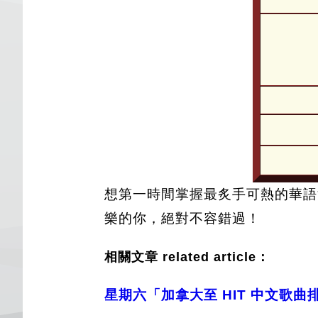
想第一時間掌握最炙手可熱的華語
樂的你，絕對不容錯過！
相關文章 related article：
星期六「加拿大至 HIT 中文歌曲