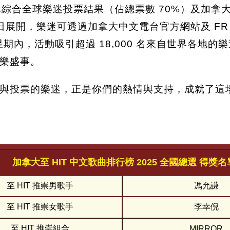
綜合全球樂迷投票結果（佔總票數 70%）及加拿大中
5 日展開，樂迷可透過加拿大中文電台官方網站及 F
三星期內，活動吸引超過 18,000 名來自世界各
樂盛事。
與投票的樂迷，正是你們的熱情與支持，成就了這
加拿大至 HIT 中文歌曲排行榜 2025 全國總選 得獎名
至 HIT 推崇男歌手
馮允謙
至 HIT 推崇女歌手
李幸倪
至 HIT 推崇組合
MIRROR