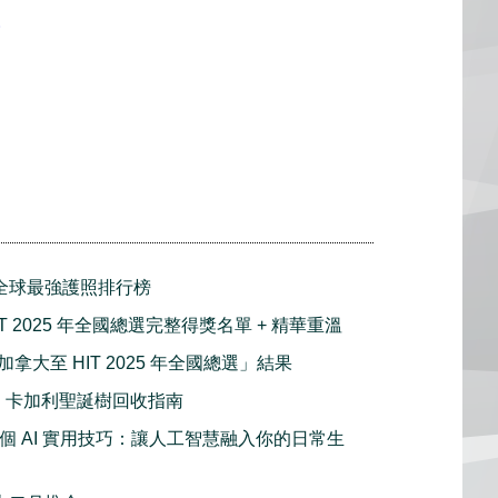
票
026 全球最強護照排行榜
T 2025 年全國總選完整得獎名單 + 精華重溫
拿大至 HIT 2025 年全國總選」結果
ing 卡加利聖誕樹回收指南
 40 個 AI 實用技巧：讓人工智慧融入你的日常生