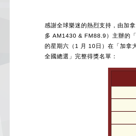
感謝全球樂迷的熱烈支持，由加拿大中文
多 AM1430 & FM88.9）
的星期六（1 月 10日）在「加拿
全國總選」完整得獎名單：